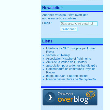
Newsletter
Abonnez-vous pour être averti des
nouveaux articles publiés.
Email
Liens
L'histoire de St Christophe par Lionel
Royer
section PS Neuvy
Association Histoire et Patrimoine
Amis de la Vallée de l'Escotais
association pour aider les handicapés
Communauté de communes Pays de
Racan
mairie de Saint-Paterne-Racan
Maison des écritures de Neuvy-le-Roi