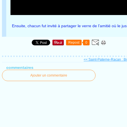
Ensuite, chacun fut invité à partager le verre de l'amitié où le j
Repost
0
<< Saint-Paterne-Racan : Bie
commentaires
Ajouter un commentaire