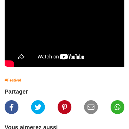
#Festival
Partager
Vous aimerez aussi