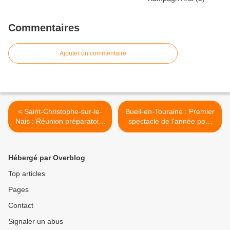
Commentaires
Ajouter un commentaire
< Saint-Christophe-sur-le-
Bueil-en-Touraine : Premier
Nais : Réunion préparatoire
spectacle de l'année pour
au forum des associations
l'association "Autour de la
Collégiale" >
Hébergé par Overblog
Top articles
Pages
Contact
Signaler un abus