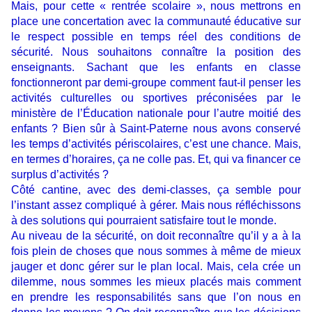
Mais, pour cette « rentrée scolaire », nous mettrons en
place une concertation avec la communauté éducative sur
le respect possible en temps réel des conditions de
sécurité. Nous souhaitons connaître la position des
enseignants. Sachant que les enfants en classe
fonctionneront par demi-groupe comment faut-il penser les
activités culturelles ou sportives préconisées par le
ministère de l’Éducation nationale pour l’autre moitié des
enfants ? Bien sûr à Saint-Paterne nous avons conservé
les temps d’activités périscolaires, c’est une chance. Mais,
en termes d’horaires, ça ne colle pas. Et, qui va financer ce
surplus d’activités ?
Côté cantine, avec des demi-classes, ça semble pour
l’instant assez compliqué à gérer. Mais nous réfléchissons
à des solutions qui pourraient satisfaire tout le monde.
Au niveau de la sécurité, on doit reconnaître qu’il y a à la
fois plein de choses que nous sommes à même de mieux
jauger et donc gérer sur le plan local. Mais, cela crée un
dilemme, nous sommes les mieux placés mais comment
en prendre les responsabilités sans que l’on nous en