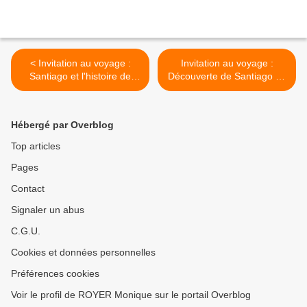
< Invitation au voyage :
Invitation au voyage :
Santiago et l'histoire de
Découverte de Santiago de
Cuba
Cuba (2) >
Hébergé par Overblog
Top articles
Pages
Contact
Signaler un abus
C.G.U.
Cookies et données personnelles
Préférences cookies
Voir le profil de ROYER Monique sur le portail Overblog