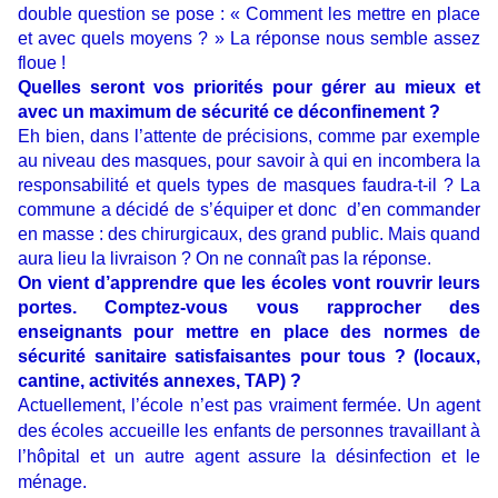
double question se pose : « Comment les mettre en place
et avec quels moyens ? » La réponse nous semble assez
floue !
Quelles seront vos priorités pour gérer au mieux et
avec un maximum de sécurité ce déconfinement ?
Eh bien, dans l’attente de précisions, comme par exemple
au niveau des masques, pour savoir à qui en incombera la
responsabilité et quels types de masques faudra-t-il ? La
commune a décidé de s’équiper et donc d’en commander
en masse : des chirurgicaux, des grand public. Mais quand
aura lieu la livraison ? On ne connaît pas la réponse.
On vient d’apprendre que les écoles vont rouvrir leurs
portes. Comptez-vous vous rapprocher des
enseignants pour mettre en place des normes de
sécurité sanitaire satisfaisantes pour tous ? (locaux,
cantine, activités annexes, TAP) ?
Actuellement, l’école n’est pas vraiment fermée.
Un agent
des écoles accueille les enfants de personnes travaillant à
l’hôpital et un autre agent assure la désinfection et le
ménage.