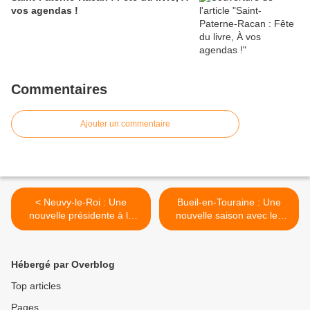
vos agendas !
Commentaires
Ajouter un commentaire
< Neuvy-le-Roi : Une
Bueil-en-Touraine : Une
nouvelle présidente à la
nouvelle saison avec les
maison des Écritures
GRBueil >
Hébergé par Overblog
Top articles
Pages