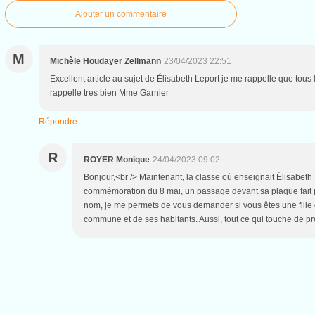
Ajouter un commentaire
M
Michèle Houdayer Zellmann
23/04/2023 22:51
Excellent article au sujet de Élisabeth Leport je me rappelle que tou
rappelle tres bien Mme Garnier
Répondre
R
ROYER Monique
24/04/2023 09:02
Bonjour,<br /> Maintenant, la classe où enseignait Élisabeth 
commémoration du 8 mai, un passage devant sa plaque fait pa
nom, je me permets de vous demander si vous êtes une fille 
commune et de ses habitants. Aussi, tout ce qui touche de pr