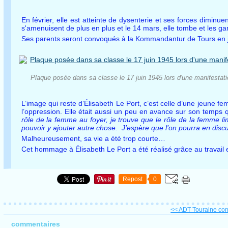
En février, elle est atteinte de dysenterie et ses forces dimin
s'amenuisent de plus en plus et le 14 mars, elle tombe et les gard
Ses parents seront convoqués à la Kommandantur de Tours en jui
Plaque posée dans sa classe le 17 juin 1945 lors d'une manifestation
L’image qui reste d’Élisabeth Le Port, c’est celle d’une jeune fe
l’oppression. Elle était aussi un peu en avance sur son temps q
rôle de la femme au foyer, je trouve que le rôle de la femme li
pouvoir y ajouter autre chose. J’espère que l’on pourra en dis
Malheureusement, sa vie a été trop courte…
Cet hommage à Élisabeth Le Port a été réalisé grâce au travail ef
Repost
0
<< ADT Touraine com
commentaires