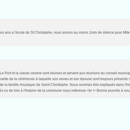
s les ans a l'école de St Christophe, nous avions au moins 1mm de silence pour Mll
Le Port et la classe voisine sont réunies et servent aux réunions du conseil municip
rtie de la cérémonie à laquelle son neveu et son épouse sont toujours présents.<
de la famille Houdayer de Saint-Christophe. Nous sommes très impliqués dans l'his
ès ou de loin à l'histoire de la commune nous intéresse.<br /> Bonne journée à vou