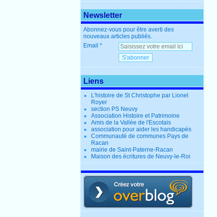
Newsletter
Abonnez-vous pour être averti des
nouveaux articles publiés.
Email
Liens
L'histoire de St Christophe par Lionel
Royer
section PS Neuvy
Association Histoire et Patrimoine
Amis de la Vallée de l'Escotais
association pour aider les handicapés
Communauté de communes Pays de
Racan
mairie de Saint-Paterne-Racan
Maison des écritures de Neuvy-le-Roi