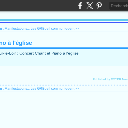
 : Manifestations...
Les GRBueil communiquent >>
no à l'église
Published by ROYER Mon
 : Manifestations...
Les GRBueil communiquent >>