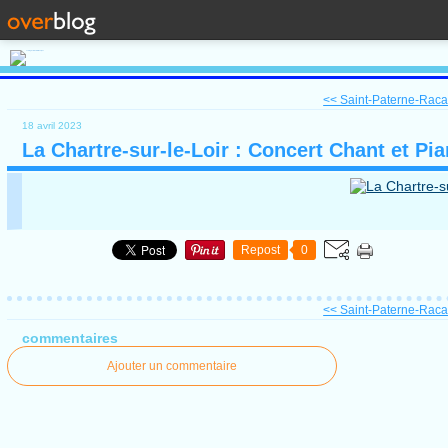
<< Saint-Paterne-Racan
18 avril 2023
La Chartre-sur-le-Loir : Concert Chant et Pia
Repost
0
<< Saint-Paterne-Racan
commentaires
Ajouter un commentaire