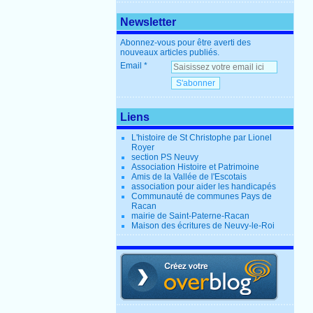
Newsletter
Abonnez-vous pour être averti des
nouveaux articles publiés.
Email
Liens
L'histoire de St Christophe par Lionel
Royer
section PS Neuvy
Association Histoire et Patrimoine
Amis de la Vallée de l'Escotais
association pour aider les handicapés
Communauté de communes Pays de
Racan
mairie de Saint-Paterne-Racan
Maison des écritures de Neuvy-le-Roi