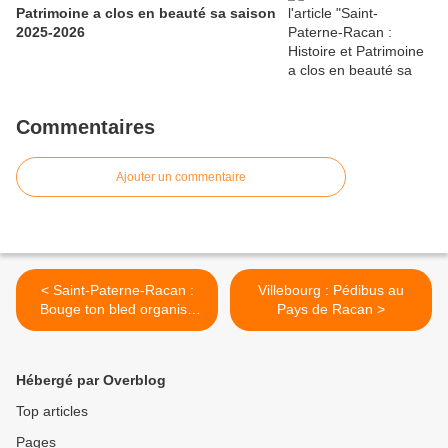
Patrimoine a clos en beauté sa saison
2025-2026
Commentaires
Ajouter un commentaire
< Saint-Paterne-Racan :
Villebourg : Pédibus au
Bouge ton bled organise
Pays de Racan >
une réunion publique
Hébergé par Overblog
Top articles
Pages