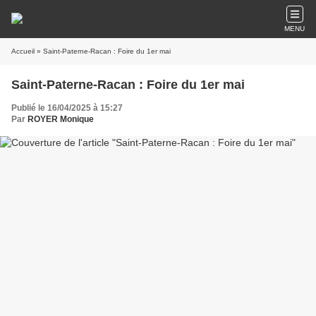
MENU
Accueil
» Saint-Paterne-Racan : Foire du 1er mai
Saint-Paterne-Racan : Foire du 1er mai
Publié le 16/04/2025 à 15:27
Par
ROYER Monique