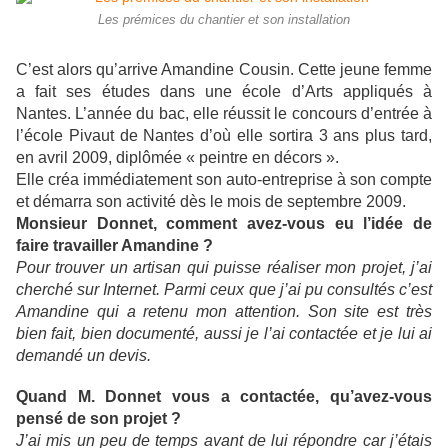
Les prémices du chantier et son installation
C’est alors qu’arrive Amandine Cousin. Cette jeune femme
a fait ses études dans une école d’Arts appliqués à
Nantes. L’année du bac, elle réussit le concours d’entrée à
l’école Pivaut de Nantes d’où elle sortira 3 ans plus tard,
en avril 2009, diplômée « peintre en décors ».
Elle créa immédiatement son auto-entreprise à son compte
et démarra son activité dès le mois de septembre 2009.
Monsieur Donnet, comment avez-vous eu l’idée de
faire travailler Amandine ?
Pour trouver un artisan qui puisse réaliser mon projet, j’ai
cherché sur Internet. Parmi ceux que j’ai pu consultés c’est
Amandine qui a retenu mon attention. Son site est très
bien fait, bien documenté, aussi je l’ai contactée et je lui ai
demandé un devis.
Quand M. Donnet vous a contactée, qu’avez-vous
pensé de son projet ?
J’ai mis un peu de temps avant de lui répondre car j’étais