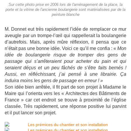
Sur cette photo prise en 2006 lors de l'aménagement de la place, la
porte et la vitrine de l'ancienne boulangerie sont matérialisées par de la
peinture blanche
M. Donnet eut très rapidement l’idée de remplacer ce mur
aveugle par un trompe-l’œil qui rappellerait la boulangerie
d’autrefois. Mais, après mûre réflexion, il pensa que ce
n’était pas une bonne idée. Voici ce qu’il me confia : «
Mon
idée de boulangerie risque de tromper des gens de
passage qui s’arrêteraient pour acheter du pain et qui
seraient déçus et un peu fâchés de s’être faits bernés !
Aussi, en réfléchissant, j’ai pensé à une librairie. Ça
induira moins les gens de passage en erreur ! »
Son idée bien arrêtée, il fit part de son projet à Madame le
Maire qui l’orienta vers les « Architectes des Bâtiments de
France » car cet endroit se trouve à proximité de l’église
classée. Très rapidement, une réponse positive lui parvint
et il put lancer son projet.