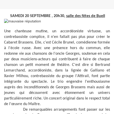
SAMEDI 20 SEPTEMBRE ,
20h30
,
salle des fêtes de Bueil
Une chanteuse mutine, un accordéoniste virtuose, un
contrebassiste complice, il n'en fallait pas plus pour créer le
Cabaret Brassens. Elle, c'est Cécile Brunel, comédienne formée
à l'école russe. Avec une présence hors du commun, elle
redonne vie aux chansons de l'oncle Georges, soutenue en cela
par deux musiciens-acteurs qui contribuent à faire de chaque
chanson un petit moment de théâtre. C'est dire si Bertrand
Lemarchand, accordéoniste, dans la lignée de Galliano et
Xavier Milhou, contrebassiste du groupe l'Attirail, font partie
intégrante du spectacle. Le trio engendre l'enthousiasme
auprès des inconditionnels de Georges Brassens mais aussi de
jeunes qui découvrent avec étonnement un univers
particulièrement riche. Un concert original dans le respect total
de l'œuvre du Maître.
De remarquables arrangements font passer sur les