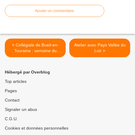
Ajouter un commentaire
< Collégiale de Bueil-en-
Atelier avec Pays Vallée du
Touraine : semaine du
Loir >
Patrimoine
Hébergé par Overblog
Top articles
Pages
Contact
Signaler un abus
C.G.U.
Cookies et données personnelles