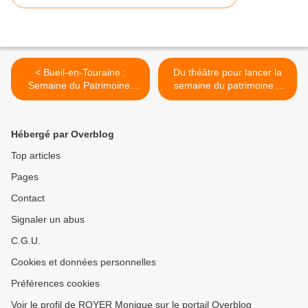
< Bueil-en-Touraine :
Du théâtre pour lancer la
Semaine du Patrimoine,
semaine du patrimoine à
11ème édition
Bueil-en-Touraine >
Hébergé par Overblog
Top articles
Pages
Contact
Signaler un abus
C.G.U.
Cookies et données personnelles
Préférences cookies
Voir le profil de ROYER Monique sur le portail Overblog