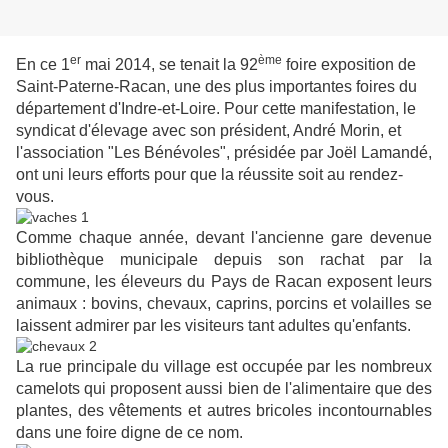
er
ème
En ce 1
mai 2014, se tenait la 92
foire exposition de
Saint-Paterne-Racan, une des plus importantes foires du
département d'Indre-et-Loire. Pour cette manifestation, le
syndicat d'élevage avec son président, André Morin, et
l'association "Les Bénévoles", présidée par Joël Lamandé,
ont uni leurs efforts pour que la réussite soit au rendez-
vous.
Comme chaque année, devant l'ancienne gare devenue
bibliothèque municipale depuis son rachat par la
commune, les éleveurs du Pays de Racan exposent leurs
animaux : bovins, chevaux, caprins, porcins et volailles se
laissent admirer par les visiteurs tant adultes qu'enfants.
La rue principale du village est occupée par les nombreux
camelots qui proposent aussi bien de l'alimentaire que des
plantes, des vêtements et autres bricoles incontournables
dans une foire digne de ce nom.