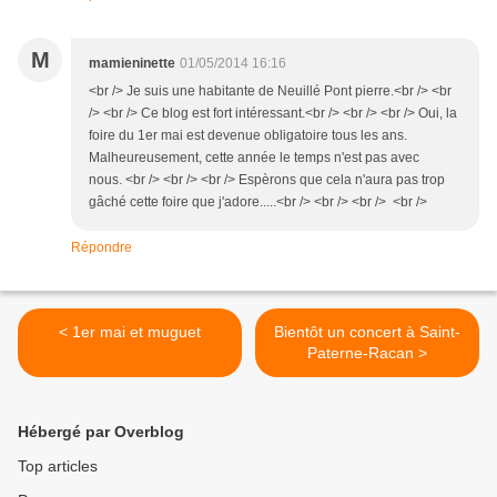
M
mamieninette
01/05/2014 16:16
<br /> Je suis une habitante de Neuillé Pont pierre.<br /> <br
/> <br /> Ce blog est fort intéressant.<br /> <br /> <br /> Oui, la
foire du 1er mai est devenue obligatoire tous les ans.
Malheureusement, cette année le temps n'est pas avec
nous. <br /> <br /> <br /> Espèrons que cela n'aura pas trop
gâché cette foire que j'adore.....<br /> <br /> <br /> <br />
Répondre
< 1er mai et muguet
Bientôt un concert à Saint-
Paterne-Racan >
Hébergé par Overblog
Top articles