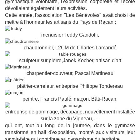
gymnastique volontaire, l'expression corporelle et l'école
dévoilaient également leurs activités.
Cette année, l'association "Les Bénévoles" avait choisi de
mettre à l'honneur les artisans du Pays de Racan :
menuisier Teddy Gandolfi,
chaudronnier, L2CM de Charles Lamandé
sculpteur sur pierre,Janek Kocher, artisan d'art
charpentier-couvreur, Pascal Martineau
plâtrier-carreleur, entreprise Philippe Tondereau
peintre, Francis Paulé, maçon, Bâti-Racan,
entreprise de gommage, décapage, nouvellement installée
sur la zone du Vigneau, ...,
qui ont, tout au long de la journée, dans le gymnase
transformé en hall d'exposition, montré aux visiteurs leur
savoir-faire qui contribue au dynamisme du territoire.