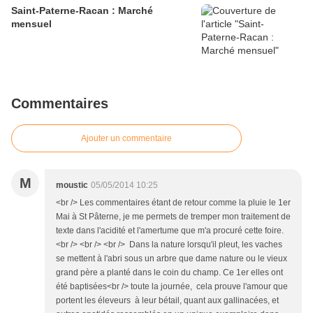
Saint-Paterne-Racan : Marché
mensuel
Commentaires
Ajouter un commentaire
M
moustic
05/05/2014 10:25
<br /> Les commentaires étant de retour comme la pluie le 1er
Mai à St Pâterne, je me permets de tremper mon traitement de
texte dans l'acidité et l'amertume que m'a procuré cette foire.
<br /> <br /> <br /> Dans la nature lorsqu'il pleut, les vaches
se mettent à l'abri sous un arbre que dame nature ou le vieux
grand père a planté dans le coin du champ. Ce 1er elles ont
été baptisées<br /> toute la journée, cela prouve l'amour que
portent les éleveurs à leur bétail, quant aux gallinacées, et