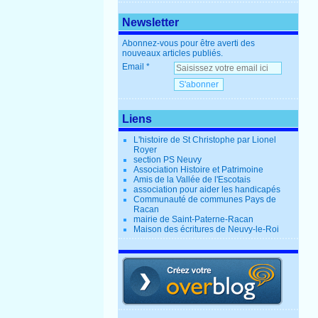
Newsletter
Abonnez-vous pour être averti des
nouveaux articles publiés.
Email
Liens
L'histoire de St Christophe par Lionel
Royer
section PS Neuvy
Association Histoire et Patrimoine
Amis de la Vallée de l'Escotais
association pour aider les handicapés
Communauté de communes Pays de
Racan
mairie de Saint-Paterne-Racan
Maison des écritures de Neuvy-le-Roi