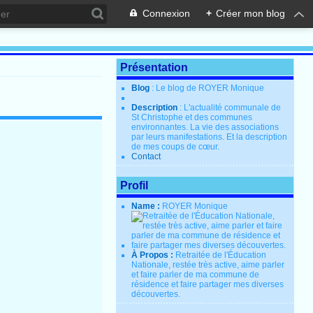
Connexion
+
Créer mon blog
Présentation
Blog
: Le blog de ROYER Monique
Description
: L'actualité communale de
St Christophe et des communes
environnantes. La vie des associations
par leurs manifestations. Et la description
de mes coups de cœur.
Contact
Profil
Name :
ROYER Monique
À Propos :
Retraitée de l'Éducation
Nationale, restée très active, aime parler
et faire parler de ma commune de
résidence et faire partager mes diverses
découvertes.