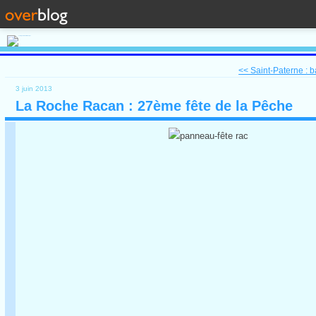
<< Saint-Paterne : b
3 juin 2013
La Roche Racan : 27ème fête de la Pêche