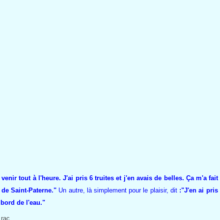
enir tout à l'heure. J'ai pris 6 truites et j'en avais de belles. Ça m'a fai
e de Saint-Paterne."
Un autre, là simplement pour le plaisir, dit
:"J'en ai pris
 bord de l'eau."