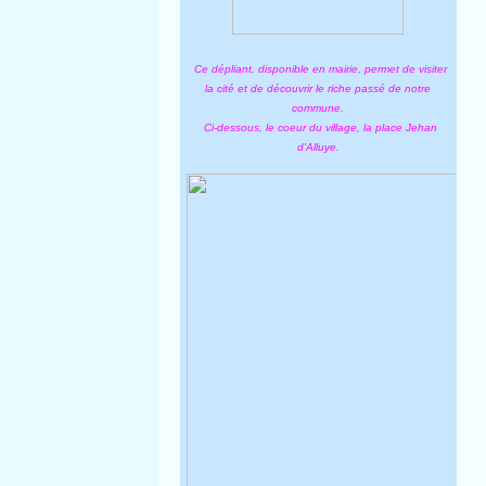
Ce dépliant, disponible en mairie, permet de visiter
la cité et de découvrir le riche passé de notre
commune.
Ci-dessous, le coeur du village, la place Jehan
d'Alluye.