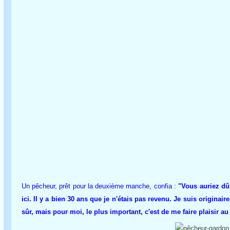
Un pêcheur, prêt pour la deuxième manche, confia :
"Vous auriez dû v
ici. Il y a bien 30 ans que je n'étais pas revenu. Je suis originair
sûr, mais pour moi, le plus important, c'est de me faire plaisir au