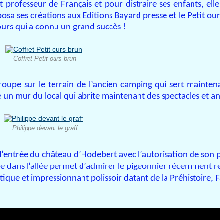
 professeur de Français et pour distraire ses enfants, ell
oposa ses créations aux Editions Bayard presse et le Petit our
 ours qui a connu un grand succès !
Coffret Petit ours brun
roupe sur le terrain de l’ancien camping qui sert mainten
ne un mur du local qui abrite maintenant des spectacles et a
Philippe devant le graff
l’entrée du château d’Hodebert avec l’autorisation de son p
e dans l’allée permet d’admirer le pigeonnier récemment r
que et impressionnant polissoir datant de la Préhistoire, Fa