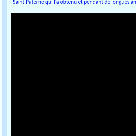
Saint-Paterne qui l’a obtenu et pendant de longues ann