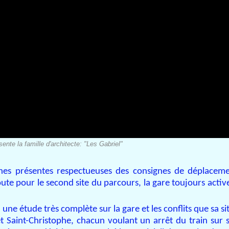
ente la famille d'architecte: "Les Gabriel"
nnes présentes respectueuses des consignes de déplacem
route pour le second site du parcours, la gare toujours activ
 une étude très complète sur la gare et les conflits que sa si
e et Saint-Christophe, chacun voulant un arrêt du train su