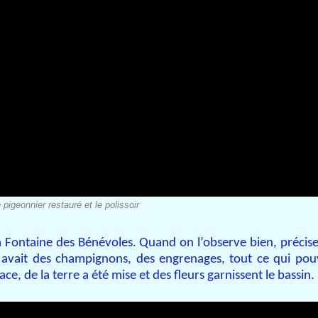
 pigeonnier restauré et le polissoir
 la Fontaine des Bénévoles. Quand on l’observe bien, précis
 avait des champignons, des engrenages, tout ce qui pouv
ce, de la terre a été mise et des fleurs garnissent le bassin.