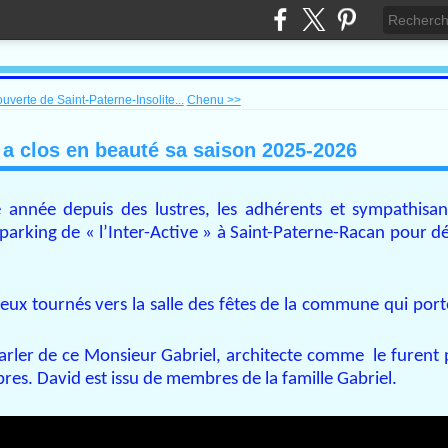
uverte de Saint-Paterne-Insolite...
Chenu >>
 a clos en beauté sa saison 2025-2026
année depuis des lustres, les adhérents et sympathisant
 parking de « l’Inter-Active » à Saint-Paterne-Racan pour d
 yeux tournés vers la salle des fêtes de la commune qui port
arler de ce Monsieur Gabriel, architecte comme le furent
res. David est issu de membres de la famille Gabriel.