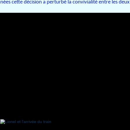
ées cette décision a perturbé la convivialité entre les deux 