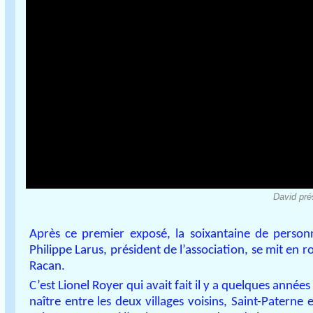
David prés
Après ce premier exposé, la soixantaine de perso
Philippe Larus, président de l’association, se mit en 
Racan.
C’est Lionel Royer qui avait fait il y a quelques années
naître entre les deux villages voisins, Saint-Patern