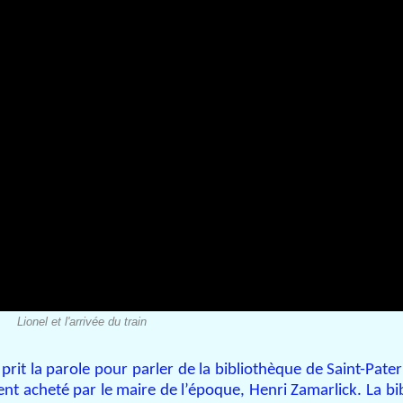
Lionel et l'arrivée du train
rit la parole pour parler de la bibliothèque de Saint-Patern
nt acheté par le maire de l’époque, Henri Zamarlick. La bi