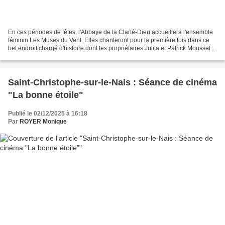
En ces périodes de fêtes, l'Abbaye de la Clarté-Dieu accueillera l'ensemble
féminin Les Muses du Vent. Elles chanteront pour la première fois dans ce
bel endroit chargé d'histoire dont les propriétaires Julita et Patrick Moussette
ont à cœur de redonner...
Saint-Christophe-sur-le-Nais : Séance de cinéma
"La bonne étoile"
Publié le 02/12/2025 à 16:18
Par
ROYER Monique