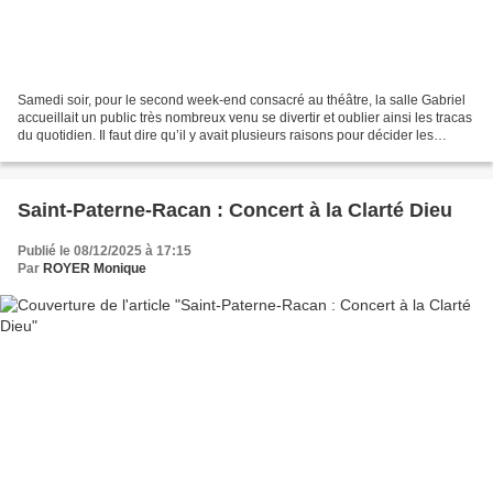
Samedi soir, pour le second week-end consacré au théâtre, la salle Gabriel
accueillait un public très nombreux venu se divertir et oublier ainsi les tracas
du quotidien. Il faut dire qu’il y avait plusieurs raisons pour décider les
amateurs de moments...
Saint-Paterne-Racan : Concert à la Clarté Dieu
Publié le 08/12/2025 à 17:15
Par
ROYER Monique