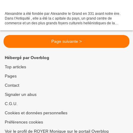
Alexandrie a été fondée par Alexandre le Grand en 331 avant notre ère.
Dans l'Antiquité , elle a été la c apitale du pays, un grand centre de
commerce et un des plus grands foyers culturels hellénistiques de la
Méditerranée centré sur la fameuse bibliothèque...
Page suivante >
Hébergé par Overblog
Top articles
Pages
Contact
Signaler un abus
C.G.U.
Cookies et données personnelles
Préférences cookies
Voir le profil de ROYER Monique sur le portail Overblog