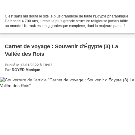
C’est sans nul doute le site le plus grandiose de toute l’Égypte pharaonique.
Datant de 4 700 ans, il reste la plus grande structure religieuse jamais bâtie
au monde ! Karnak est un gigantesque complexe, dont la majeure partie fut
bâtie sous le Nouvel...
Carnet de voyage : Souvenir d'Égypte (3) La
Vallée des Rois
Publié le 12/01/2022 à 18:03
Par
ROYER Monique