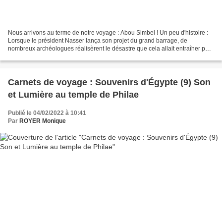
Nous arrivons au terme de notre voyage : Abou Simbel ! Un peu d'histoire :
Lorsque le président Nasser lança son projet du grand barrage, de
nombreux archéologues réalisèrent le désastre que cela allait entraîner pour
les monuments de Nubie. Le 8 mars...
Carnets de voyage : Souvenirs d'Égypte (9) Son
et Lumière au temple de Philae
Publié le 04/02/2022 à 10:41
Par
ROYER Monique