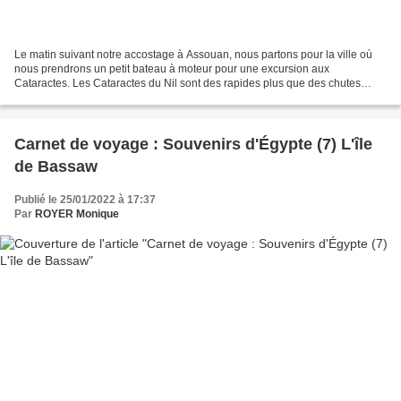
Le matin suivant notre accostage à Assouan, nous partons pour la ville où
nous prendrons un petit bateau à moteur pour une excursion aux
Cataractes. Les Cataractes du Nil sont des rapides plus que des chutes
d'eau dus à des encombrements rocheux dans...
Carnet de voyage : Souvenirs d'Égypte (7) L'île
de Bassaw
Publié le 25/01/2022 à 17:37
Par
ROYER Monique