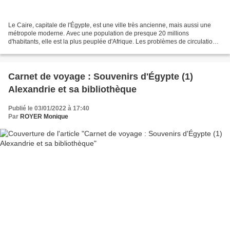
Le Caire, capitale de l'Égypte, est une ville très ancienne, mais aussi une
métropole moderne. Avec une population de presque 20 millions
d'habitants, elle est la plus peuplée d'Afrique. Les problèmes de circulation
et de nuisances sonores sont là pour...
Carnet de voyage : Souvenirs d'Égypte (1)
Alexandrie et sa bibliothèque
Publié le 03/01/2022 à 17:40
Par
ROYER Monique