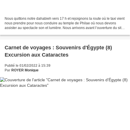
Nous quittons notre dahabieh vers 17 h et rejoignons la route où le taxi vient
nous prendre pour nous conduire au temple de Philae où nous devons
assister au spectacle son et lumière. Nous arrivons avant l’ouverture du site
et devons patienter un moment...
Carnet de voyages : Souvenirs d'Égypte (8)
Excursion aux Cataractes
Publié le 01/02/2022 à 15:39
Par
ROYER Monique