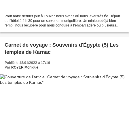
Pour notre dernier jour à Louxor, nous avons dû nous lever très tôt. Départ
de l'hôtel à 4 h 30 pour un survol en montgolfière. Un minibus déjà bien
rempli nous récupère pour nous conduire à l’embarcadère où plusieurs
bateaux attendent les personnes ayant...
Carnet de voyage : Souvenirs d'Égypte (5) Les
temples de Karnac
Publié le 18/01/2022 à 17:16
Par
ROYER Monique