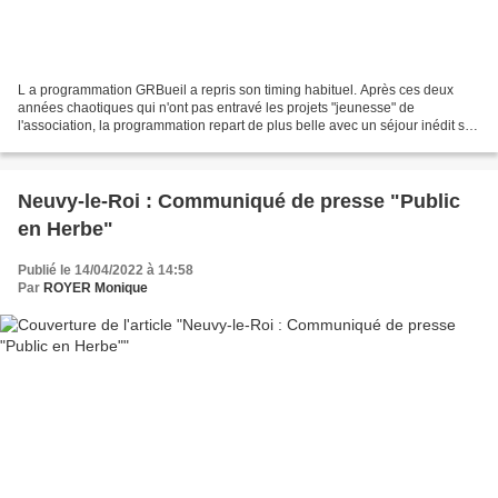
L a programmation GRBueil a repris son timing habituel. Après ces deux
années chaotiques qui n'ont pas entravé les projets "jeunesse" de
l'association, la programmation repart de plus belle avec un séjour inédit sur
les Pas de Stevenson (malheureusement...
Neuvy-le-Roi : Communiqué de presse "Public
en Herbe"
Publié le 14/04/2022 à 14:58
Par
ROYER Monique