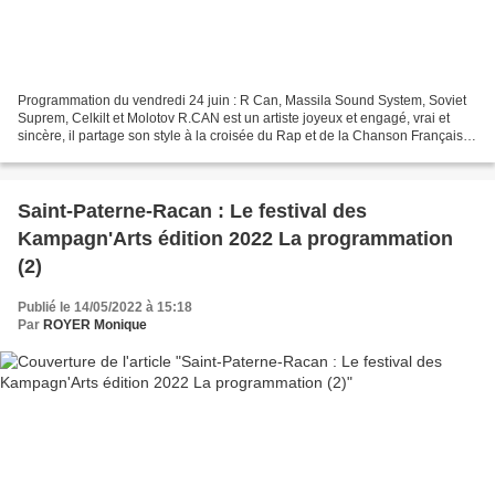
Programmation du vendredi 24 juin : R Can, Massila Sound System, Soviet
Suprem, Celkilt et Molotov R.CAN est un artiste joyeux et engagé, vrai et
sincère, il partage son style à la croisée du Rap et de la Chanson Française,
entre accordéon et contrebasse,...
Saint-Paterne-Racan : Le festival des
Kampagn'Arts édition 2022 La programmation
(2)
Publié le 14/05/2022 à 15:18
Par
ROYER Monique