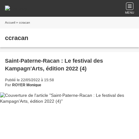
MENU
Accueil
» ccracan
ccracan
Saint-Paterne-Racan : Le festival des
Kampagn'Arts, édition 2022 (4)
Publié le 22/05/2022 à 15:58
Par
ROYER Monique