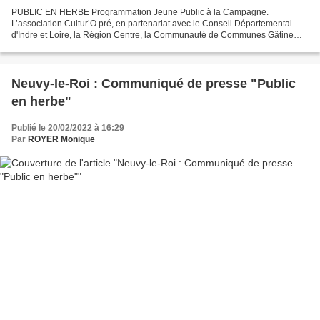
PUBLIC EN HERBE Programmation Jeune Public à la Campagne.
L’association Cultur’O pré, en partenariat avec le Conseil Départemental
d'Indre et Loire, la Région Centre, la Communauté de Communes Gâtine
Choisilles Pays de Racan notamment L’association Cultur’O...
Neuvy-le-Roi : Communiqué de presse "Public
en herbe"
Publié le 20/02/2022 à 16:29
Par
ROYER Monique