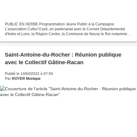
PUBLIC EN HERBE Programmation Jeune Public à la Campagne.
L’association Cultur’O pré, en partenariat avec le Conseil Départemental
d'Indre et Loire, la Région Centre, la Commune de Neuvy le Roi notamment
DIMANCHE 24 AVRIL Salle Armand Moisant- NEUVY LE...
Saint-Antoine-du-Rocher : Réunion publique
avec le Collectif Gâtine-Racan
Publié le 14/04/2022 à 07:55
Par
ROYER Monique