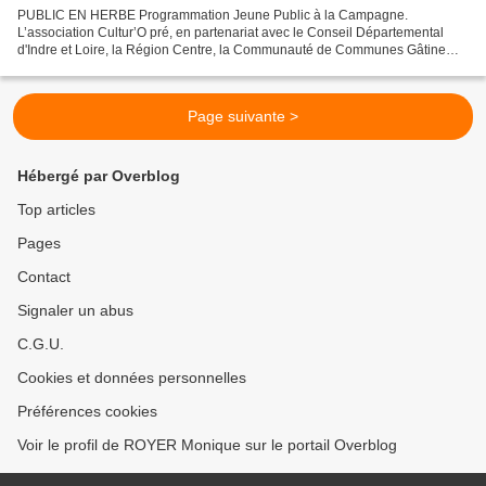
PUBLIC EN HERBE Programmation Jeune Public à la Campagne.
L’association Cultur’O pré, en partenariat avec le Conseil Départemental
d'Indre et Loire, la Région Centre, la Communauté de Communes Gâtine
Choisilles Pays de Racan notamment L’association Cultur’O...
Page suivante >
Hébergé par Overblog
Top articles
Pages
Contact
Signaler un abus
C.G.U.
Cookies et données personnelles
Préférences cookies
Voir le profil de ROYER Monique sur le portail Overblog