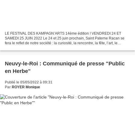
LE FESTIVAL DES KAMPAGN’ARTS 14ème édition ! VENDREDI 24 ET
SAMEDI 25 JUIN 2022 Le 24 et 25 juin prochain, Saint Paterne Racan se
fera le reflet de notre société : la curiosité, la rencontre, la fête, l’art, le
partage, la culture, l’environnement. Le...
Neuvy-le-Roi : Communiqué de presse "Public
en Herbe"
Publié le 05/05/2022 à 09:31
Par
ROYER Monique