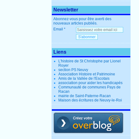
Newsletter
Abonnez-vous pour être averti des
nouveaux articles publiés.
Email
Liens
L'histoire de St Christophe par Lionel
Royer
section PS Neuvy
Association Histoire et Patrimoine
Amis de la Vallée de l'Escotais
association pour aider les handicapés
Communauté de communes Pays de
Racan
mairie de Saint-Paterne-Racan
Maison des écritures de Neuvy-le-Roi