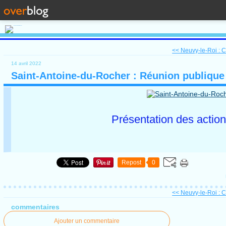
<< Neuvy-le-Roi : 
14 avril 2022
Saint-Antoine-du-Rocher : Réunion publique 
Présentation des actio
Repost
0
<< Neuvy-le-Roi : 
commentaires
Ajouter un commentaire