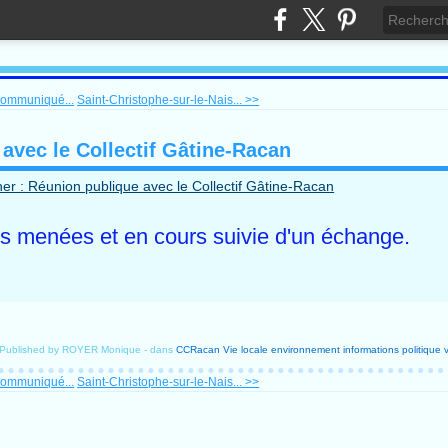
Communiqué...
Saint-Christophe-sur-le-Nais... >>
avec le Collectif Gâtine-Racan
ns menées et en cours suivie d'un échange.
Published by ROYER Monique
-
dans
CCRacan
Vie locale
environnement
informations
politique
Communiqué...
Saint-Christophe-sur-le-Nais... >>