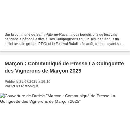
Sur la commune de Saint-Paterne-Racan, nous bénéficions de festivals
pendant la période estivale : les Kampagn’Arts fin juin, les Inentendus fin
juillet avec le groupe PTYX et le Festival Bataille fin août, chacun ayant sa
spécificité ! Au cours du week-end,...
Marçon : Communiqué de Presse La Guinguette
des Vignerons de Marçon 2025
Publié le 25/07/2025 à 16:10
Par
ROYER Monique