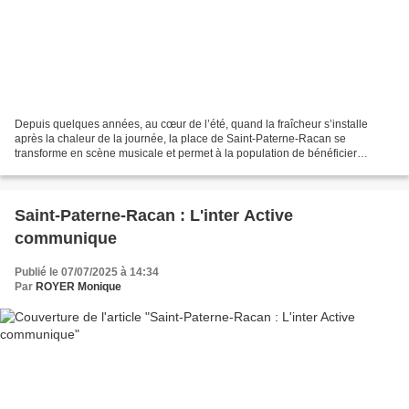
Depuis quelques années, au cœur de l’été, quand la fraîcheur s’installe
après la chaleur de la journée, la place de Saint-Paterne-Racan se
transforme en scène musicale et permet à la population de bénéficier
gratuitement de concerts de bonne qualité et...
Saint-Paterne-Racan : L'inter Active
communique
Publié le 07/07/2025 à 14:34
Par
ROYER Monique