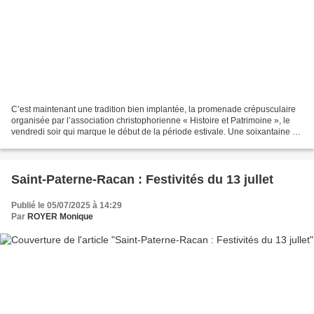
C’est maintenant une tradition bien implantée, la promenade crépusculaire
organisée par l’association christophorienne « Histoire et Patrimoine », le
vendredi soir qui marque le début de la période estivale. Une soixantaine de
personnes avait donc répondu...
Saint-Paterne-Racan : Festivités du 13 jullet
Publié le 05/07/2025 à 14:29
Par
ROYER Monique