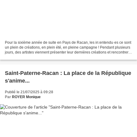
Pour la sixième année de suite en Pays de Racan, les in:entendu·es ce sont
un plein de créations, en plein été, en pleine campagne ! Pendant plusieurs
jours, des artistes viennent présenter leur dernières créations et rencontrer
le public autour de thématiques...
Saint-Paterne-Racan : La place de la République
s'anime...
Publié le 21/07/2025 à 09:28
Par
ROYER Monique