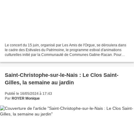
Le concert du 15 juin, organisé par Les Amis de l'Orgue, se déroulera dans
le cadre des Estivales du Patrimoine, le programme estival d'animations
culturelles initié par la Communauté de Communes Gatine-Racan. Pour
rester fidèles au concept, nous débuterons...
Saint-Christophe-sur-le-Nais : Le Clos Saint-
Gilles, la semaine au jardin
Publié le 16/05/2024 à 17:43
Par
ROYER Monique