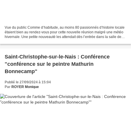
Vue du public Comme d’habitude, au moins 80 passionnés d’histoire locale
étaient bien au rendez-vous pour cette nouvelle réunion malgré une météo
hivernale. Une petite nouveauté les attendait dès l’entrée dans la salle des
Récollets. Une longue table...
Saint-Christophe-sur-le-Nais : Conférence
"conférence sur le peintre Mathurin
Bonnecamp"
Publié le 27/09/2024 à 15:04
Par
ROYER Monique