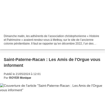
Dimanche matin, les adhérents de l’association christophorienne « Histoire
et Patrimoine » avaient rendez-vous à Mettray, sur le site de l’ancienne
colonie pénitentiaire. Il faut se rappeler qu’en décembre 2022, l’un des
membres de l’association « La...
Saint-Paterne-Racan : Les Amis de l'Orgue vous
informent
Publié le 21/05/2024 à 12:01
Par
ROYER Monique