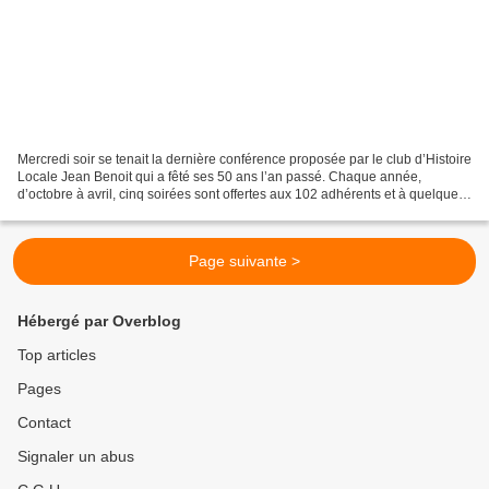
Mercredi soir se tenait la dernière conférence proposée par le club d’Histoire
Locale Jean Benoit qui a fêté ses 50 ans l’an passé. Chaque année,
d’octobre à avril, cinq soirées sont offertes aux 102 adhérents et à quelques
curieux désireux de mieux connaître...
Page suivante >
Hébergé par Overblog
Top articles
Pages
Contact
Signaler un abus