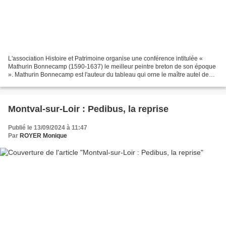
L'association Histoire et Patrimoine organise une conférence intitulée «
Mathurin Bonnecamp (1590-1637) le meilleur peintre breton de son époque
». Mathurin Bonnecamp est l'auteur du tableau qui orne le maître autel de
l'église du village. Karen Vignoles,...
Montval-sur-Loir : Pedibus, la reprise
Publié le 13/09/2024 à 11:47
Par
ROYER Monique