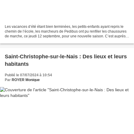
Les vacances d’été étant bien terminées, les petits-enfants ayant repris le
chemin de l’école, les marcheurs de Pedibus ont pu renfiler les chaussures
de marche, ce jeudi 12 septembre, pour une nouvelle saison. C’est auprès
de la magnifique jumenterie...
Saint-Christophe-sur-le-Nais : Des lieux et leurs
habitants
Publié le 07/07/2024 à 10:54
Par
ROYER Monique