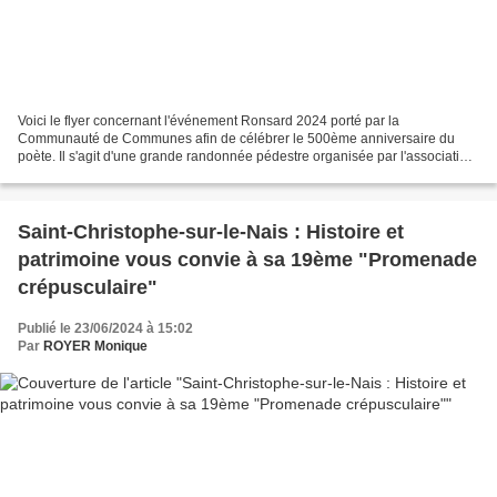
Voici le flyer concernant l'événement Ronsard 2024 porté par la
Communauté de Communes afin de célébrer le 500ème anniversaire du
poète. Il s'agit d'une grande randonnée pédestre organisée par l'association
de randonnée "Les Pas Rouzierois", qui reprend...
Saint-Christophe-sur-le-Nais : Histoire et
patrimoine vous convie à sa 19ème "Promenade
crépusculaire"
Publié le 23/06/2024 à 15:02
Par
ROYER Monique