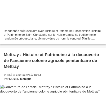
Randonnée crépusculaire avec Histoire et Patrimoine L'association Histoire
et Patrimoine de Saint-Christophe-sur-le-Nais organise sa traditionnelle
randonnée crépusculaire, dix-neuvième du nom, le vendredi 5 juillet.
Intitulée « Des lieux et leurs habitants...
Mettray : Histoire et Patrimoine à la découverte
de l’ancienne colonie agricole pénitentiaire de
Mettray
Publié le 26/05/2024 à 16:44
Par
ROYER Monique