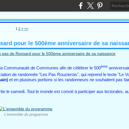
1
2
>
>>
ard pour le 500ème anniversaire de sa naissa
ème
 la Communauté de Communes afin de célébrer le 500
anniversai
ciation de randonnée "Les Pas Rouzierois", qui reprend le texte "Le V
ain)
et en plusieurs portions si les randonneurs ne souhaitent pas fa
tie le samedi. Tout le monde est convié à participer aux lectorales, au
L'ensemble du programme