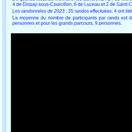
4 de Dissay-sous-Courcillon, 6 de Luceau et 2 de Saint-C
Les randonnées de 2023
: 35 randos effectuées. 4 ont é
La moyenne du nombre de participants par rando est de
personnes et pour les grands parcours, 9 personnes.