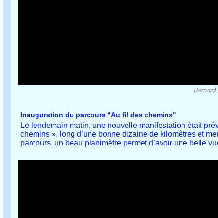
Bernard 
Inauguration du parcours "Au fil des chemins"
Le lendemain matin, une nouvelle manifestation était prévu
chemins », long d’une bonne dizaine de kilomètres et me
parcours, un beau planimètre permet d’avoir une belle vue 