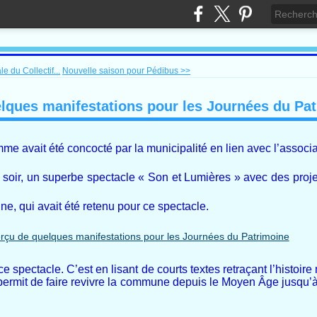
 du Collectif...
Nouvelle saison pour Pédibus >>
elques manifestations pour les Journées du Pa
avait été concocté par la municipalité en lien avec l’associat
di soir, un superbe spectacle « Son et Lumières » avec des proje
e, qui avait été retenu pour ce spectacle.
spectacle. C’est en lisant de courts textes retraçant l’histoire 
permit de faire revivre la commune depuis le Moyen Âge jusqu