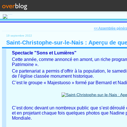
<< Assemblée générale
19 septembre 2022
Saint-Christophe-sur-le-Nais : Aperçu de qu
Spectacle "Sons et Lumières"
Cette année, comme annoncé en amont, un riche programme 
Patrimoine ».
Ce partenariat a permis d’offrir à la population, le same
de l’église classée monument historique.
C’est le groupe « Majestuoso » formé par Bernard et Nadin
C’est donc devant un nombreux public que s’est déroulé ce 
et en projetant chaque fois quelques photos que Nadine 
Mondiale.