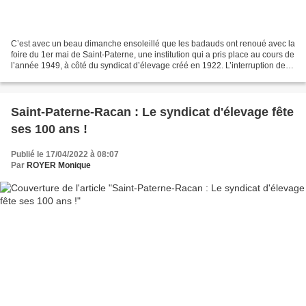
C’est avec un beau dimanche ensoleillé que les badauds ont renoué avec la
foire du 1er mai de Saint-Paterne, une institution qui a pris place au cours de
l’année 1949, à côté du syndicat d’élevage créé en 1922. L’interruption de
cette importante manifestation...
Saint-Paterne-Racan : Le syndicat d'élevage fête
ses 100 ans !
Publié le 17/04/2022 à 08:07
Par
ROYER Monique