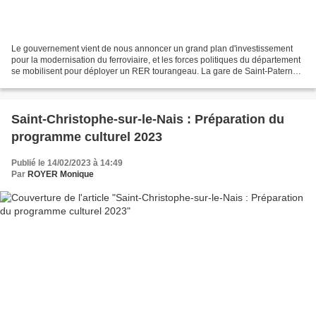
Le gouvernement vient de nous annoncer un grand plan d'investissement
pour la modernisation du ferroviaire, et les forces politiques du département
se mobilisent pour déployer un RER tourangeau. La gare de Saint-Paterne
devrait d'ailleurs avoir un avant-goût...
Saint-Christophe-sur-le-Nais : Préparation du
programme culturel 2023
Publié le 14/02/2023 à 14:49
Par
ROYER Monique