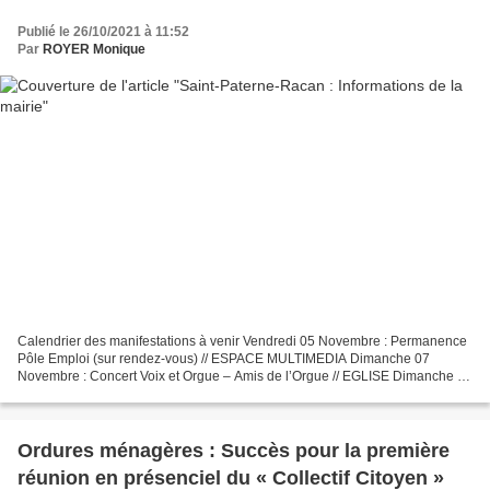
Publié le 26/10/2021 à 11:52
Par
ROYER Monique
Calendrier des manifestations à venir Vendredi 05 Novembre : Permanence
Pôle Emploi (sur rendez-vous) // ESPACE MULTIMEDIA Dimanche 07
Novembre : Concert Voix et Orgue – Amis de l’Orgue // EGLISE Dimanche 14
Novembre : Fête du Livre // SALLE DES FETES...
Ordures ménagères : Succès pour la première
réunion en présenciel du « Collectif Citoyen »