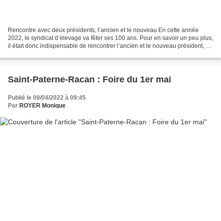
Rencontre avec deux présidents, l’ancien et le nouveau En cette année
2022, le syndicat d’élevage va fêter ses 100 ans. Pour en savoir un peu plus,
il était donc indispensable de rencontrer l’ancien et le nouveau président, à
savoir : André Morin et Michel...
Saint-Paterne-Racan : Foire du 1er mai
Publié le 09/04/2022 à 09:45
Par
ROYER Monique