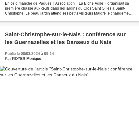
En ce dimanche de Pâques, l’Association « La Biche Agile » organisait sa
première chasse aux œufs dans les jardins du Clos Saint Gilles à Saint-
Christophe. Le beau jardin attend ses petits visiteurs Malgré le changement
d’heure et une météo incertaine,...
Saint-Christophe-sur-le-Nais : conférence sur
les Guernazelles et les Danseux du Nais
Publié le 08/03/2024 à 09:14
Par
ROYER Monique