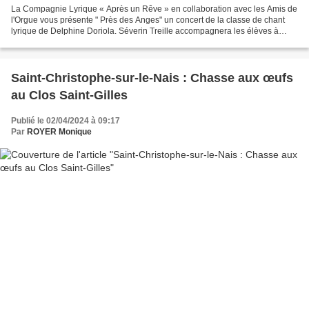
La Compagnie Lyrique « Après un Rêve » en collaboration avec les Amis de
l'Orgue vous présente " Près des Anges" un concert de la classe de chant
lyrique de Delphine Doriola. Séverin Treille accompagnera les élèves à
l'orgue. Nous espérons votre présence...
Saint-Christophe-sur-le-Nais : Chasse aux œufs
au Clos Saint-Gilles
Publié le 02/04/2024 à 09:17
Par
ROYER Monique