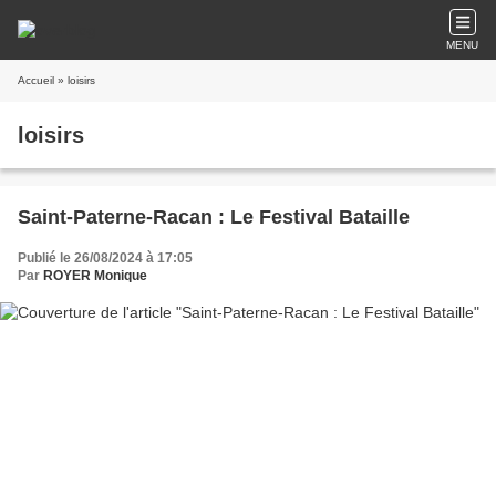
MENU
Accueil
» loisirs
loisirs
Saint-Paterne-Racan : Le Festival Bataille
Publié le 26/08/2024 à 17:05
Par
ROYER Monique