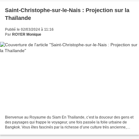
Saint-Christophe-sur-le-Nais : Projection sur la
Thaïlande
Publié le 02/03/2024 à 11:16
Par
ROYER Monique
Bienvenue au Royaume du Siam En Thaïlande, c’est la douceur des gens et
des paysages qui frappe le voyageur, une fois passée la folie urbaine de
Bangkok. Vous êtes fascinés par la richesse d’une culture très ancienne,
marquée par le bouddhisme et l’hindouisme,...