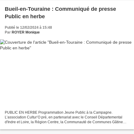
Bueil-en-Touraine : Communiqué de presse
Public en herbe
Publié le 12/02/2024 à 15:48
Par
ROYER Monique
PUBLIC EN HERBE Programmation Jeune Public à la Campagne.
L’association Cultur’O pré, en partenariat avec le Conseil Départemental
d'Indre et Loire, la Région Centre, la Communauté de Communes Gâtine
Racan notamment Vous présente dans le cadre de la saison...