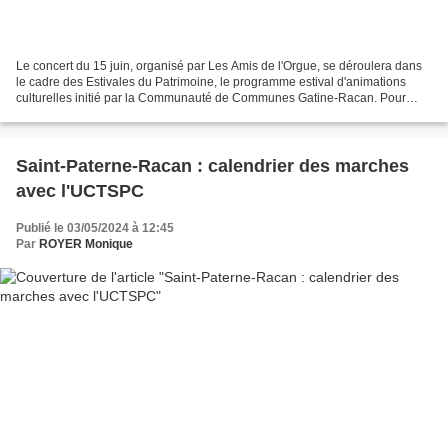
Le concert du 15 juin, organisé par Les Amis de l'Orgue, se déroulera dans
le cadre des Estivales du Patrimoine, le programme estival d'animations
culturelles initié par la Communauté de Communes Gatine-Racan. Pour
rester fidèles au concept, nous débuterons...
Saint-Paterne-Racan : calendrier des marches
avec l'UCTSPC
Publié le 03/05/2024 à 12:45
Par
ROYER Monique