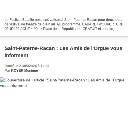
Le Festival Bataille pose ses valises à Saint-Paterne-Racan pour deux jours
de festival de théâtre de plein air. AU programme, CABARET d'OUVERTURE
JEUDI 29 AOÛT > 20h > Place de la République - GRATUIT et ensuite,
venez découvrir 30 & 31 AOÛT 11H L’IDÉE...
Saint-Paterne-Racan : Les Amis de l'Orgue vous
informent
Publié le 21/05/2024 à 12:01
Par
ROYER Monique