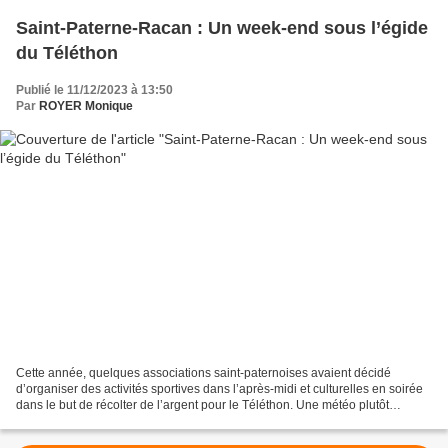
Saint-Paterne-Racan : Un week-end sous l’égide
du Téléthon
Publié le 11/12/2023 à 13:50
Par
ROYER Monique
Cette année, quelques associations saint-paternoises avaient décidé
d’organiser des activités sportives dans l’après-midi et culturelles en soirée
dans le but de récolter de l’argent pour le Téléthon. Une météo plutôt
défavorable a perturbé quelque peu...