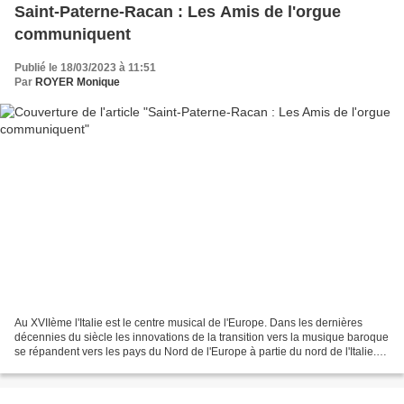
Saint-Paterne-Racan : Les Amis de l'orgue
communiquent
Publié le 18/03/2023 à 11:51
Par
ROYER Monique
Au XVIIème l'Italie est le centre musical de l'Europe. Dans les dernières
décennies du siècle les innovations de la transition vers la musique baroque
se répandent vers les pays du Nord de l'Europe à partie du nord de l'Italie.
Le concert du 2 avril 2023...