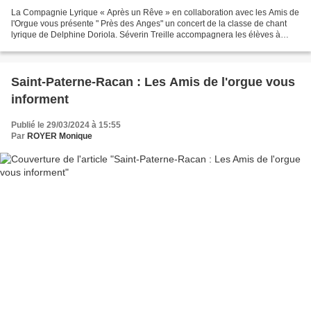
La Compagnie Lyrique « Après un Rêve » en collaboration avec les Amis de
l'Orgue vous présente " Près des Anges" un concert de la classe de chant
lyrique de Delphine Doriola. Séverin Treille accompagnera les élèves à
l'orgue. Nous espérons votre présence...
Saint-Paterne-Racan : Les Amis de l'orgue vous
informent
Publié le 29/03/2024 à 15:55
Par
ROYER Monique