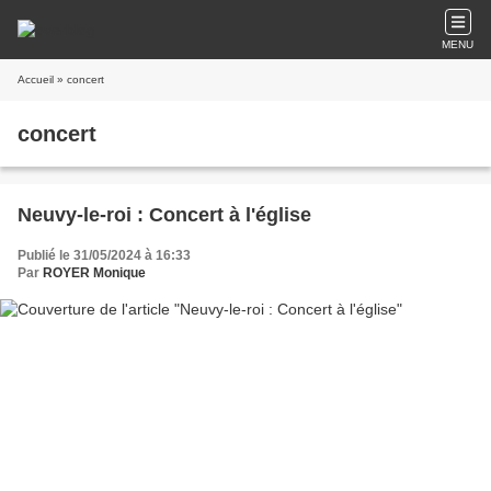
MENU
Accueil
» concert
concert
Neuvy-le-roi : Concert à l'église
Publié le 31/05/2024 à 16:33
Par
ROYER Monique