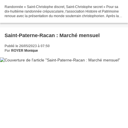
Randonnée « Saint-Christophe discret, Saint-Christophe secret » Pour sa
dix-huitième randonnée crépusculaire, l'association Histoire et Patrimoine
renoue avec la présentation du monde souterrain christophorien. Après la
visite de la spectaculaire cave...
Saint-Paterne-Racan : Marché mensuel
Publié le 26/05/2023 à 07:50
Par
ROYER Monique