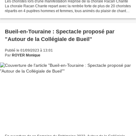
Les choristes lors d'une manifestation Reprise de la chorale Racan Chante
La chorale Racan Chante repart avec la rentrée forte de plus de 20 choristes
répartis en 4 pupitres hommes et femmes, tous animés du plaisir de chanter
et de se retrouver en toute...
Bueil-en-Touraine : Spectacle proposé par
"Autour de la Collégiale de Bueil"
Publié le 01/09/2023 à 13:01
Par
ROYER Monique