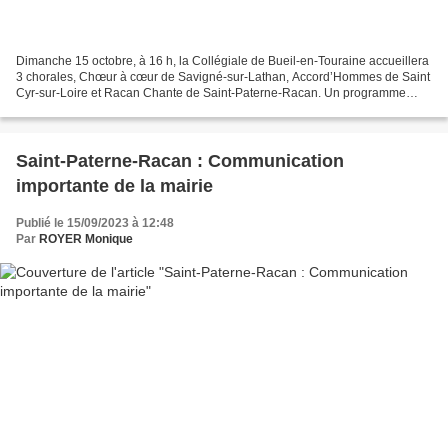
Dimanche 15 octobre, à 16 h, la Collégiale de Bueil-en-Touraine accueillera
3 chorales, Chœur à cœur de Savigné-sur-Lathan, Accord’Hommes de Saint
Cyr-sur-Loire et Racan Chante de Saint-Paterne-Racan. Un programme
varié sera proposé, ces 3 chœurs interprétant...
Saint-Paterne-Racan : Communication
importante de la mairie
Publié le 15/09/2023 à 12:48
Par
ROYER Monique