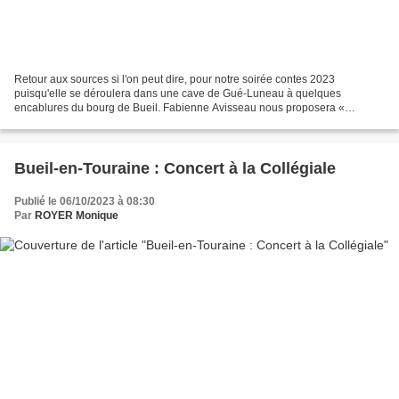
Retour aux sources si l'on peut dire, pour notre soirée contes 2023
puisqu'elle se déroulera dans une cave de Gué-Luneau à quelques
encablures du bourg de Bueil. Fabienne Avisseau nous proposera «
IMMOBILE ODYSSÉE » ou l’Odyssée comme on ne vous l’a jamais...
Bueil-en-Touraine : Concert à la Collégiale
Publié le 06/10/2023 à 08:30
Par
ROYER Monique