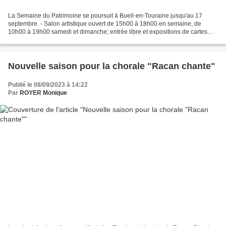
La Semaine du Patrimoine se poursuit à Bueil-en-Touraine jusqu'au 17
septembre. - Salon artistique ouvert de 15h00 à 18h00 en semaine, de
10h00 à 19h00 samedi et dimanche; entrée libre et expositions de cartes
postales et clichés anciens du bourg de Bueil....
Nouvelle saison pour la chorale "Racan chante"
Publié le 08/09/2023 à 14:22
Par
ROYER Monique