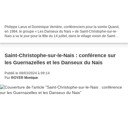
Philippe Larus et Dominique Verrière, conférenciers pour la soirée Quand,
en 1984, le groupe « Les Danseux du Nais » de Saint-Christophe-sur-le-
Nais a vu le jour pour la fête du 14 juillet, dans le village voisin de Saint-
Paterne-Racan il existait déjà...
Saint-Christophe-sur-le-Nais : conférence sur
les Guernazelles et les Danseux du Nais
Publié le 08/03/2024 à 09:14
Par
ROYER Monique