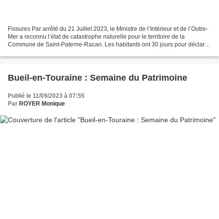
Fissures Par arrêté du 21 Juillet 2023, le Ministre de l’Intérieur et de l’Outre-
Mer a reconnu l’état de catastrophe naturelle pour le territoire de la
Commune de Saint-Paterne-Racan. Les habitants ont 30 jours pour déclarer
les sinistres auprès de leur...
Bueil-en-Touraine : Semaine du Patrimoine
Publié le 11/09/2023 à 07:55
Par
ROYER Monique