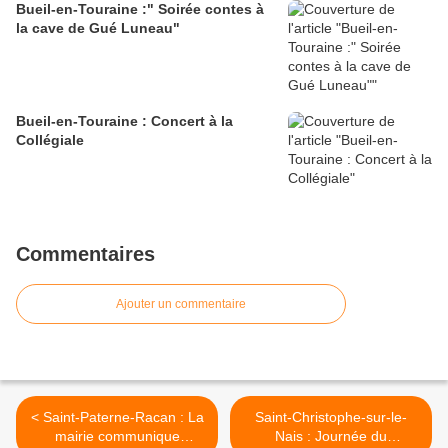
Bueil-en-Touraine :" Soirée contes à
la cave de Gué Luneau"
Bueil-en-Touraine : Concert à la
Collégiale
Commentaires
Ajouter un commentaire
< Saint-Paterne-Racan : La
Saint-Christophe-sur-le-
mairie communique
Nais : Journée du