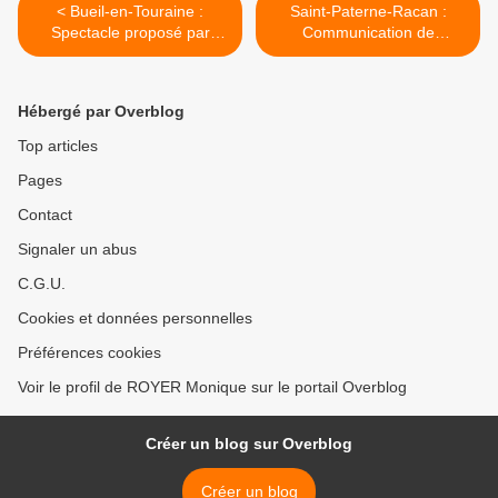
< Bueil-en-Touraine :
Saint-Paterne-Racan :
Spectacle proposé par
Communication de
"Autour de la Collégiale de
l'UCTSPC >
Bueil"
Hébergé par Overblog
Top articles
Pages
Contact
Signaler un abus
C.G.U.
Cookies et données personnelles
Préférences cookies
Voir le profil de ROYER Monique sur le portail Overblog
Créer un blog sur Overblog
Créer un blog