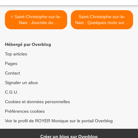
< Saint-Christophe-sur-le-
Saint-Christophe-sur-le-
Nais : Journée du
Nais : Quelques mots sur la
Patrimoine, samedi 16
place Jehan d’Alluye >
septembre
Hébergé par Overblog
Top articles
Pages
Contact
Signaler un abus
C.G.U.
Cookies et données personnelles
Préférences cookies
Voir le profil de ROYER Monique sur le portail Overblog
Créer un blog sur Overblog