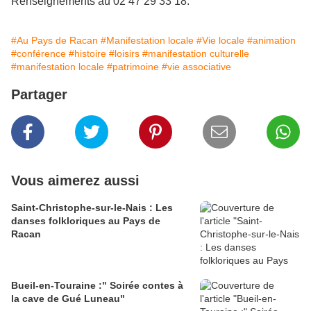
Renseignements au 02 47 29 33 18.
#Au Pays de Racan
#Manifestation locale
#Vie locale
#animation
#conférence
#histoire
#loisirs
#manifestation culturelle
#manifestation locale
#patrimoine
#vie associative
Partager
Vous aimerez aussi
Saint-Christophe-sur-le-Nais : Les
danses folkloriques au Pays de
Racan
Bueil-en-Touraine :" Soirée contes à
la cave de Gué Luneau"