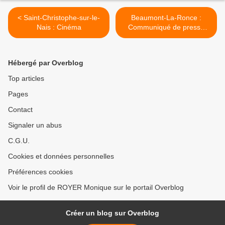
< Saint-Christophe-sur-le-
Beaumont-La-Ronce :
Nais : Cinéma
Communiqué de presse
"Public en herbe" >
Hébergé par Overblog
Top articles
Pages
Contact
Signaler un abus
C.G.U.
Cookies et données personnelles
Préférences cookies
Voir le profil de ROYER Monique sur le portail Overblog
Créer un blog sur Overblog