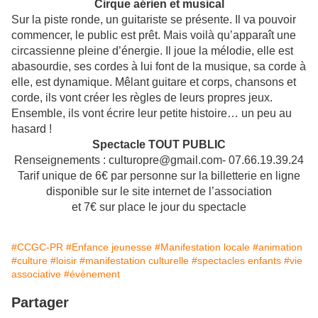
Cirque aérien et musical
Sur la piste ronde, un guitariste se présente. Il va pouvoir
commencer, le public est prêt. Mais voilà qu’apparaît une
circassienne pleine d’énergie. Il joue la mélodie, elle est
abasourdie, ses cordes à lui font de la musique, sa corde à
elle, est dynamique. Mêlant guitare et corps, chansons et
corde, ils vont créer les règles de leurs propres jeux.
Ensemble, ils vont écrire leur petite histoire… un peu au
hasard !
Spectacle TOUT PUBLIC
Renseignements : culturopre@gmail.com- 07.66.19.39.24
Tarif unique de 6€ par personne sur la billetterie en ligne
disponible sur le site internet de l’association
et 7€ sur place le jour du spectacle
#CCGC-PR
#Enfance jeunesse
#Manifestation locale
#animation
#culture
#loisir
#manifestation culturelle
#spectacles enfants
#vie
associative
#évènement
Partager