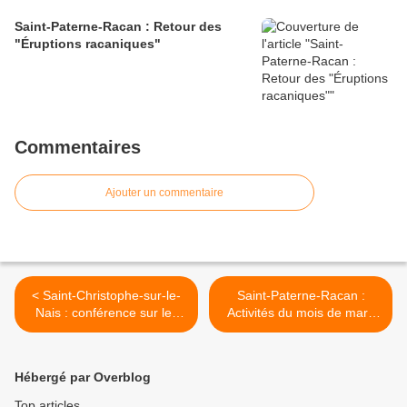
Saint-Paterne-Racan : Retour des
"Éruptions racaniques"
Commentaires
Ajouter un commentaire
< Saint-Christophe-sur-le-
Saint-Paterne-Racan :
Nais : conférence sur les
Activités du mois de mars
Guernazelles et les
au multimédia >
Danseux du Nais
Hébergé par Overblog
Top articles