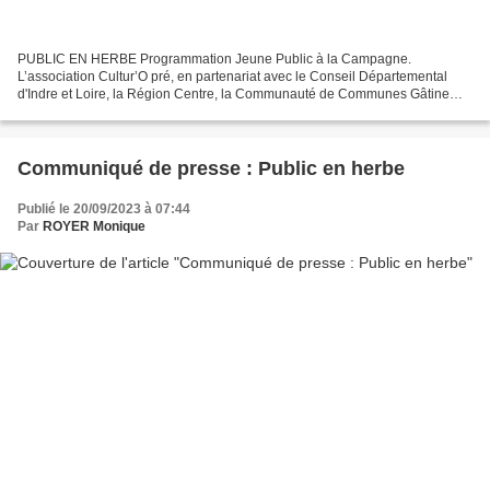
PUBLIC EN HERBE Programmation Jeune Public à la Campagne.
L’association Cultur’O pré, en partenariat avec le Conseil Départemental
d'Indre et Loire, la Région Centre, la Communauté de Communes Gâtine
Racan notamment Vous présente dans le cadre de la saison...
Communiqué de presse : Public en herbe
Publié le 20/09/2023 à 07:44
Par
ROYER Monique