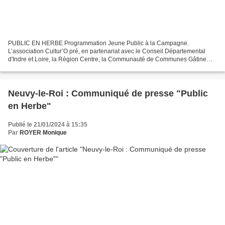
PUBLIC EN HERBE Programmation Jeune Public à la Campagne.
L’association Cultur’O pré, en partenariat avec le Conseil Départemental
d'Indre et Loire, la Région Centre, la Communauté de Communes Gâtine
Racan notamment Vous présente dans le cadre de la saison...
Neuvy-le-Roi : Communiqué de presse "Public
en Herbe"
Publié le 21/01/2024 à 15:35
Par
ROYER Monique