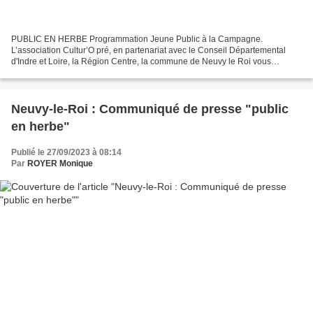
PUBLIC EN HERBE Programmation Jeune Public à la Campagne.
L’association Cultur’O pré, en partenariat avec le Conseil Départemental
d'Indre et Loire, la Région Centre, la commune de Neuvy le Roi vous
présente dans le cadre de la saison culturelle familiale...
Neuvy-le-Roi : Communiqué de presse "public
en herbe"
Publié le 27/09/2023 à 08:14
Par
ROYER Monique