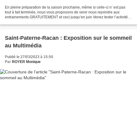
En pleine préparation de la saison prochaine, même si celle-ci n’ est pas
tout à fait terminée, nous vous proposons de venir nous rejoindre aux
entrainements GRATUITEMENT et ceci jusqu’en juin Venez tester l’activité,
partager notre Amour du Sport et...
Saint-Paterne-Racan : Exposition sur le sommeil
au Multimédia
Publié le 27/03/2023 à 15:50
Par
ROYER Monique