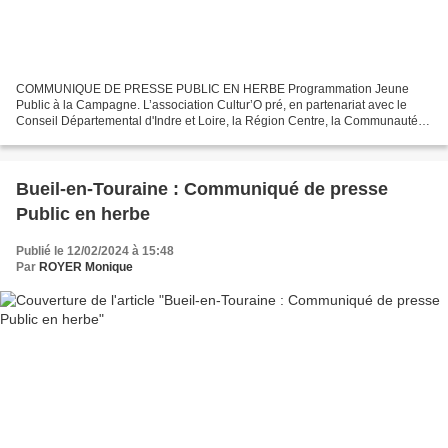
COMMUNIQUE DE PRESSE PUBLIC EN HERBE Programmation Jeune
Public à la Campagne. L’association Cultur’O pré, en partenariat avec le
Conseil Départemental d'Indre et Loire, la Région Centre, la Communauté
de Communes Gâtine Racan notamment vous présente...
Bueil-en-Touraine : Communiqué de presse
Public en herbe
Publié le 12/02/2024 à 15:48
Par
ROYER Monique