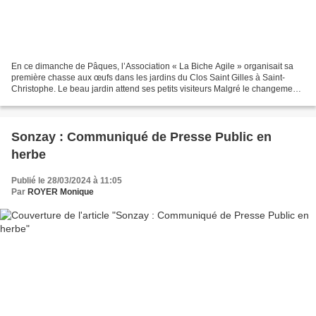
En ce dimanche de Pâques, l’Association « La Biche Agile » organisait sa
première chasse aux œufs dans les jardins du Clos Saint Gilles à Saint-
Christophe. Le beau jardin attend ses petits visiteurs Malgré le changement
d’heure et une météo incertaine,...
Sonzay : Communiqué de Presse Public en
herbe
Publié le 28/03/2024 à 11:05
Par
ROYER Monique