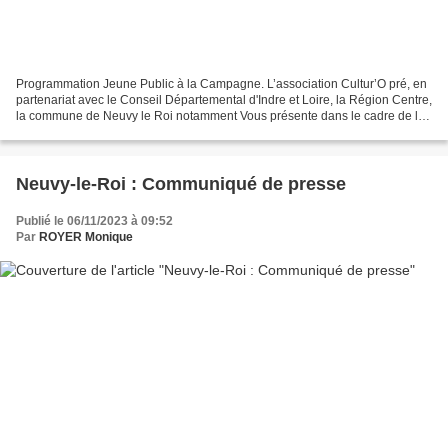
Programmation Jeune Public à la Campagne. L’association Cultur’O pré, en
partenariat avec le Conseil Départemental d'Indre et Loire, la Région Centre,
la commune de Neuvy le Roi notamment Vous présente dans le cadre de la
saison culturelle familiale «...
Neuvy-le-Roi : Communiqué de presse
Publié le 06/11/2023 à 09:52
Par
ROYER Monique