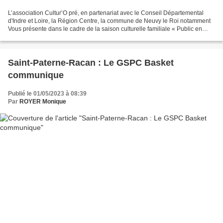
L’association Cultur’O pré, en partenariat avec le Conseil Départemental
d'Indre et Loire, la Région Centre, la commune de Neuvy le Roi notamment
Vous présente dans le cadre de la saison culturelle familiale « Public en
Herbe »: DIMANCHE 01 OCTOBRE 2023...
Saint-Paterne-Racan : Le GSPC Basket
communique
Publié le 01/05/2023 à 08:39
Par
ROYER Monique