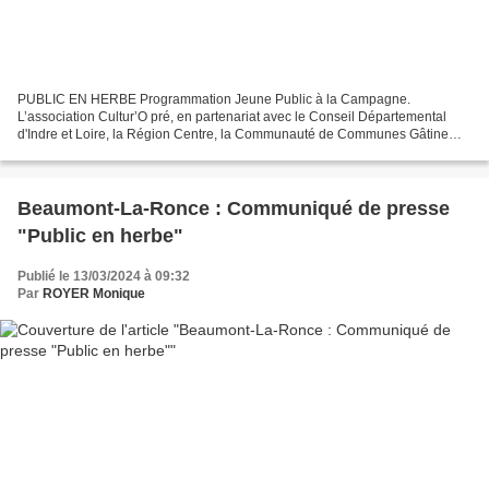
PUBLIC EN HERBE Programmation Jeune Public à la Campagne.
L’association Cultur’O pré, en partenariat avec le Conseil Départemental
d'Indre et Loire, la Région Centre, la Communauté de Communes Gâtine
Racan notamment Vous présente dans le cadre de la saison...
Beaumont-La-Ronce : Communiqué de presse
"Public en herbe"
Publié le 13/03/2024 à 09:32
Par
ROYER Monique