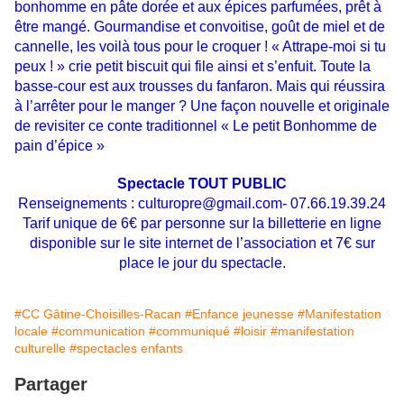
bonhomme en pâte dorée et aux épices parfumées, prêt à
être mangé. Gourmandise et convoitise, goût de miel et de
cannelle, les voilà tous pour le croquer ! « Attrape-moi si tu
peux ! » crie petit biscuit qui file ainsi et s’enfuit. Toute la
basse-cour est aux trousses du fanfaron. Mais qui réussira
à l’arrêter pour le manger ? Une façon nouvelle et originale
de revisiter ce conte traditionnel « Le petit Bonhomme de
pain d’épice »
Spectacle TOUT PUBLIC
Renseignements : culturopre@gmail.com- 07.66.19.39.24
Tarif unique de 6€ par personne sur la billetterie en ligne
disponible sur le site internet de l’association et 7€ sur
place le jour du spectacle.
#CC Gâtine-Choisilles-Racan
#Enfance jeunesse
#Manifestation
locale
#communication
#communiqué
#loisir
#manifestation
culturelle
#spectacles enfants
Partager