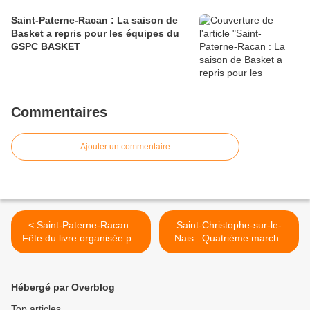
Saint-Paterne-Racan : La saison de
Basket a repris pour les équipes du
GSPC BASKET
Commentaires
Ajouter un commentaire
< Saint-Paterne-Racan :
Saint-Christophe-sur-le-
Fête du livre organisée par
Nais : Quatrième marché
Pierre Orgeur
de Noël à La Chartrie >
Hébergé par Overblog
Top articles