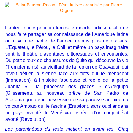
L’auteur quitte pour un temps le monde judiciaire afin de
nous faire partager sa connaissance de l’Amérique latine
où il vit une partie de l’année depuis plus de dix ans.
L’Equateur, le Pérou, le Chili et même un pays imaginaire
sont le théâtre d’aventures pittoresques et envoutantes.
Du petit cireux de chaussures de Quito qui découvre la vie
(Tremblements), au vieillard de la région de Guayaquil qui
revoit défiler la sienne face aux flots qui le menacent
(Inondation), à l’histoire fabuleuse et réelle de la petite
Juanita « la princesse des glaces » d’Arequipa
(Glissement), au nouveau prêtre de San Pedro de
Atacama qui prend possession de sa paroisse au pied du
volcan Ampato qui le fascine (Eruption), sans oublier dans
un pays inventé, le Vénélivia, le récit d’un coup d’état
avorté (Révolution).
Les parenthèses du texte mettent en avant les "Cinq