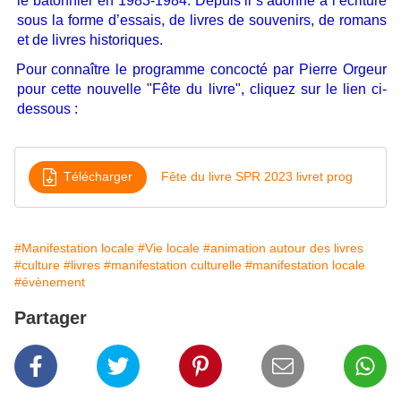
le bâtonnier en 1983-1984. Depuis il s’adonne à l’écriture
sous la forme d’essais, de livres de souvenirs, de romans
et de livres historiques.
Pour connaître le programme concocté par Pierre Orgeur
pour cette nouvelle "Fête du livre", cliquez sur le lien ci-
dessous :
Télécharger
Fête du livre SPR 2023 livret prog
#Manifestation locale
#Vie locale
#animation autour des livres
#culture
#livres
#manifestation culturelle
#manifestation locale
#évènement
Partager