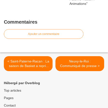
Commentaires
Ajouter un commentaire
< Saint-Paterne-Racan : La
Neuvy-le-Roi :
saison de Basket a repris
Communiqué de presse >
pour les équipes du GSPC
BASKET
Hébergé par Overblog
Top articles
Pages
Contact