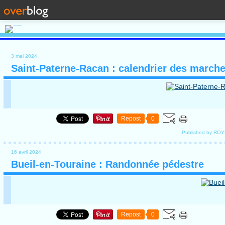
3 mai 2024
Saint-Paterne-Racan : calendrier des march
Repost
0
Published by RO
16 avril 2024
Bueil-en-Touraine : Randonnée pédestre
Repost
0