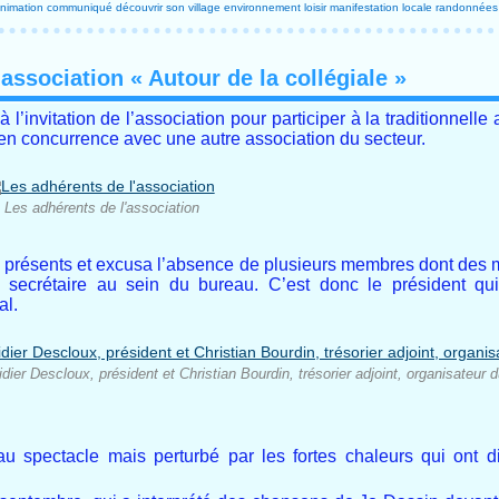
nimation
communiqué
découvrir son village
environnement
loisir
manifestation locale
randonnées
association « Autour de la collégiale »
 l’invitation de l’association pour participer à la traditionnel
 en concurrence avec une autre association du secteur.
Les adhérents de l'association
ux présents et excusa l’absence de plusieurs membres dont des
a secrétaire au sein du bureau. C’est donc le président qu
al.
idier Descloux, président et Christian Bourdin, trésorier adjoint, organisateur 
au spectacle mais perturbé par les fortes chaleurs qui ont