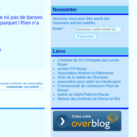
Newsletter
nte où pas de danses
Abonnez-vous pour être averti des
 parquet ! Rien n’a
nouveaux articles publiés.
Email
n
Liens
L'histoire de St Christophe par Lionel
Royer
section PS Neuvy
Association Histoire et Patrimoine
Amis de la Vallée de l'Escotais
association pour aider les handicapés
ctacles enfants
vie associative
Communauté de communes Pays de
commenter cet article
…
Racan
mairie de Saint-Paterne-Racan
Maison des écritures de Neuvy-le-Roi