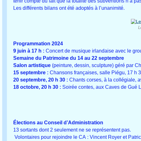
tenir compte du fait que la totalité des subventions n’a pa
Les différents bilans ont été adoptés à l’unanimité.
L
Programmation 2024
9 juin à 17 h :
Concert de musique irlandaise avec le gr
Semaine du Patrimoine du 14 au 22 septembre
Salon artistique
(peinture, dessin, sculpture) géré par 
15 septembre :
Chansons françaises, salle Piégu, 17 h 30
20 septembre, 20 h 30 :
Chants corses, à la collégiale, 
18 octobre, 20 h 30 :
Soirée contes, aux Caves de Gué L
Élections au Conseil d’Administration
13 sortants dont 2 seulement ne se représentent pas.
Volontaires pour rejoindre le CA : Vincent Royer et Patr