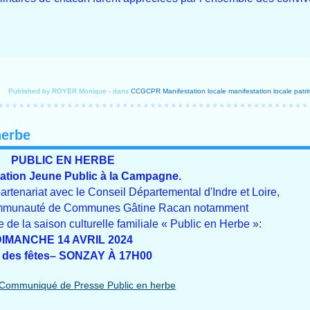
Published by ROYER Monique
-
dans
CCGCPR
Manifestation locale
manifestation locale
patr
herbe
PUBLIC EN HERBE
tion Jeune Public à la Campagne.
partenariat avec le Conseil Départemental d'Indre et Loire,
Communauté de Communes Gâtine Racan notamment
 de la saison culturelle familiale « Public en Herbe »:
IMANCHE 14 AVRIL 2024
e des fêtes– SONZAY À 17H00