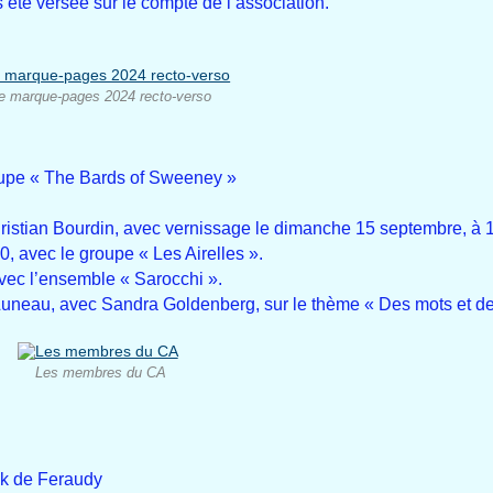
s été versée sur le compte de l’association.
e marque-pages 2024 recto-verso
oupe « The Bards of Sweeney »
Christian Bourdin, avec vernissage le dimanche 15 septembre, à 1
, avec le groupe « Les Airelles ».
avec l’ensemble « Sarocchi ».
uneau, avec Sandra Goldenberg, sur le thème « Des mots et d
Les membres du CA
ick de Feraudy