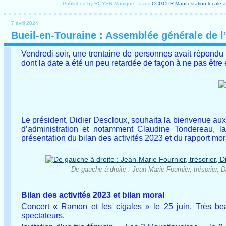
Published by ROYER Monique
-
dans
CCGCPR
Manifestation locale
a
7 avril 2024
Bueil-en-Touraine : Assemblée générale de l’
Vendredi soir, une trentaine de personnes avait répondu à
dont la date a été un peu retardée de façon à ne pas être
Le président, Didier Descloux, souhaita la bienvenue a
d’administration et notamment Claudine Tondereau, l
présentation du bilan des activités 2023 et du rapport mor
De gauche à droite : Jean-Marie Fournier, trésorier, D
Bilan des activités 2023 et bilan moral
Concert « Ramon et les cigales » le 25 juin. Très be
spectateurs.