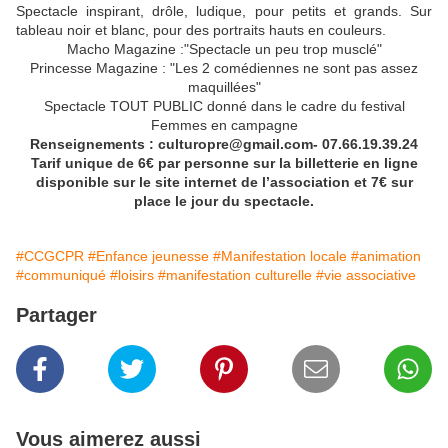
Spectacle inspirant, drôle, ludique, pour petits et grands. Sur
tableau noir et blanc, pour des portraits hauts en couleurs.
Macho Magazine :"Spectacle un peu trop musclé"
Princesse Magazine : "Les 2 comédiennes ne sont pas assez
maquillées"
Spectacle TOUT PUBLIC donné dans le cadre du festival
Femmes en campagne
Renseignements : culturopre@gmail.com- 07.66.19.39.24
Tarif unique de 6€ par personne sur la billetterie en ligne
disponible sur le site internet de l’association et 7€ sur
place le jour du spectacle.
#CCGCPR
#Enfance jeunesse
#Manifestation locale
#animation
#communiqué
#loisirs
#manifestation culturelle
#vie associative
Partager
Vous aimerez aussi