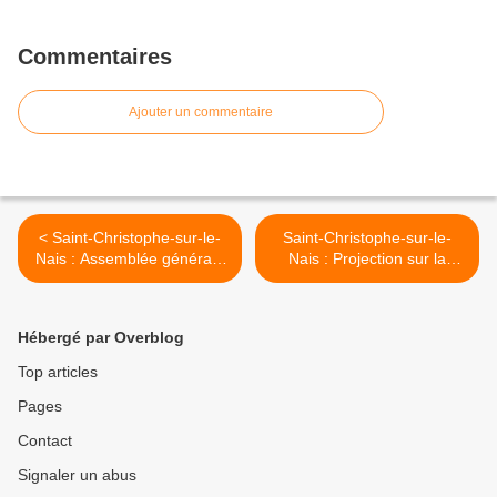
Commentaires
Ajouter un commentaire
< Saint-Christophe-sur-le-
Saint-Christophe-sur-le-
Nais : Assemblée générale
Nais : Projection sur la
de La Biche Agile
Thaïlande >
Hébergé par Overblog
Top articles
Pages
Contact
Signaler un abus