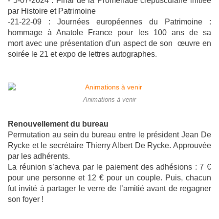
- 5-07-2024 : Final de la Promenade crépusculaire initiée
par Histoire et Patrimoine
-21-22-09 : Journées européennes du Patrimoine :
hommage à Anatole France pour les 100 ans de sa
mort avec une présentation d'un aspect de son œuvre en
soirée le 21 et expo de lettres autographes.
Animations à venir
Renouvellement du bureau
Permutation au sein du bureau entre le président Jean De
Rycke et le secrétaire Thierry Albert De Rycke. Approuvée
par les adhérents.
La réunion s’acheva par le paiement des adhésions : 7 €
pour une personne et 12 € pour un couple. Puis, chacun
fut invité à partager le verre de l’amitié avant de regagner
son foyer !