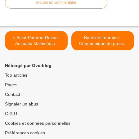
Ajouter un commentaire
< Saint-Paterne-Racan :
Bueil-en-Touraine :
Animatio Multimédia :
Communiqué de presse
Public en herbe >
Hébergé par Overblog
Top articles
Pages
Contact
Signaler un abus
C.G.U.
Cookies et données personnelles
Préférences cookies