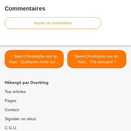
Commentaires
Ajouter un commentaire
< Saint-Christophe-sur-le-
Saint-Christophe-sur-le-
Nais : Quelques mots sur la
Nais : Thé dansant >
place Jehan d’Alluye
Hébergé par Overblog
Top articles
Pages
Contact
Signaler un abus
C.G.U.