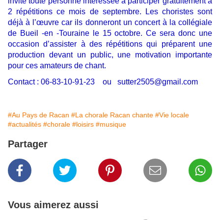
invite toute personne intéressée à participer gratuitement à
2 répétitions ce mois de septembre. Les choristes sont
déjà à l’œuvre car ils donneront un concert à la collégiale
de Bueil -en -Touraine le 15 octobre. Ce sera donc une
occasion d’assister à des répétitions qui préparent une
production devant un public, une motivation importante
pour ces amateurs de chant.
Contact : 06-83-10-91-23 ou sutter2505@gmail.com
#Au Pays de Racan
#La chorale Racan chante
#Vie locale
#actualités
#chorale
#loisirs
#musique
Partager
Vous aimerez aussi