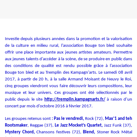
Investie depuis plusieurs années dans la promotion et la valorisation
de la culture en milieu rural, l’association Bouge ton bled souhaite
offrir une place importante aux jeunes artistes amateurs. Permettre
aux jeunes talents d’accéder à la scène, de se produire en public dans
des conditions de qualité est rendu possible grâce à l’association
Bouge ton bled et au Tremplin des Kampagn’arts. Le samedi 08 avril
2017, à partir de 20 h, à la salle Armand Moisant de Neuvy le Roi,
cinq groupes viendront vous faire découvrir leurs compositions, leur
musique et leur univers. Ces groupes ont été sélectionnés par le
public depuis le site
http://tremplin.kampagnarts.fr/
à raison d’un
concert par mois d’octobre 2016 à février 2017.
Les groupes retenus
sont
: Pas le vendredi,
Rock (72),
Max’1 and teh
Rootsmaker
, Reggae (37),
Le Jazz Mocket’s Quartet,
Jazz Funk (37),
Mystery Chord,
Chansons festives (72),
Blend,
Stoner Rock Métal