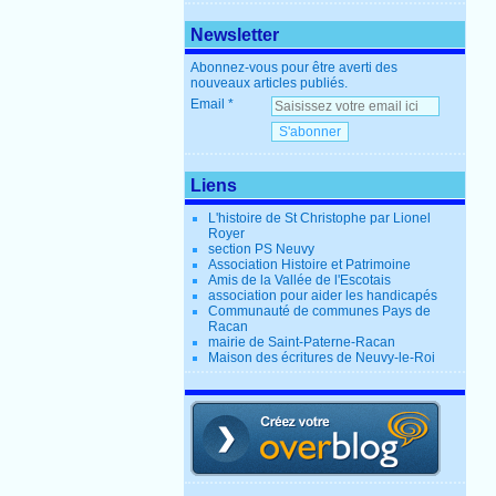
Newsletter
Abonnez-vous pour être averti des
nouveaux articles publiés.
Email
Liens
L'histoire de St Christophe par Lionel
Royer
section PS Neuvy
Association Histoire et Patrimoine
Amis de la Vallée de l'Escotais
association pour aider les handicapés
Communauté de communes Pays de
Racan
mairie de Saint-Paterne-Racan
Maison des écritures de Neuvy-le-Roi