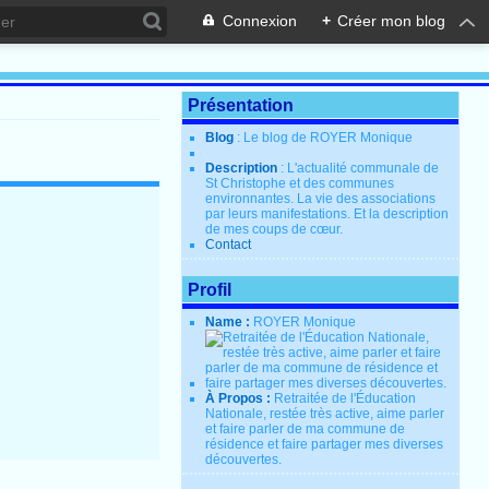
Connexion
+
Créer mon blog
Présentation
Blog
: Le blog de ROYER Monique
Description
: L'actualité communale de
St Christophe et des communes
environnantes. La vie des associations
par leurs manifestations. Et la description
de mes coups de cœur.
Contact
Profil
Name :
ROYER Monique
À Propos :
Retraitée de l'Éducation
Nationale, restée très active, aime parler
et faire parler de ma commune de
résidence et faire partager mes diverses
découvertes.