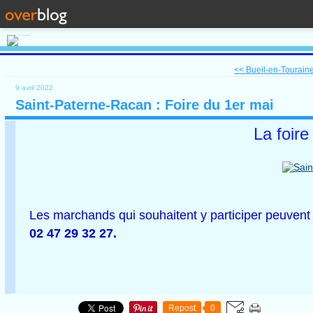
<< Bueil-en-Touraine
9 avril 2022
Saint-Paterne-Racan : Foire du 1er mai
La foire
Les marchands qui souhaitent y participer peuve
02 47 29 32 27.
Repost
0