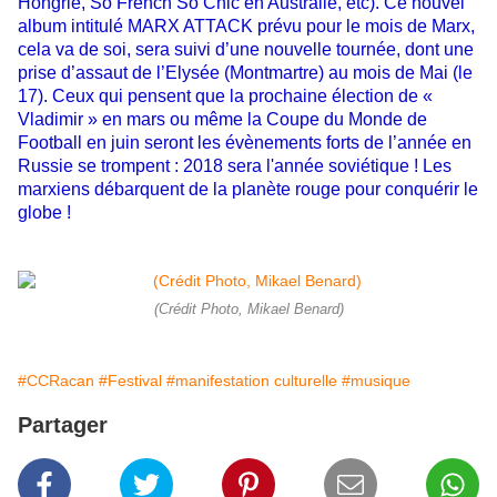
Hongrie, So French So Chic en Australie, etc). Ce nouvel
album intitulé MARX ATTACK prévu pour le mois de Marx,
cela va de soi, sera suivi d’une nouvelle tournée, dont une
prise d’assaut de l’Elysée (Montmartre) au mois de Mai (le
17). Ceux qui pensent que la prochaine élection de «
Vladimir » en mars ou même la Coupe du Monde de
Football en juin seront les évènements forts de l’année en
Russie se trompent : 2018 sera l'année soviétique ! Les
marxiens débarquent de la planète rouge pour conquérir le
globe !
(Crédit Photo, Mikael Benard)
#CCRacan
#Festival
#manifestation culturelle
#musique
Partager