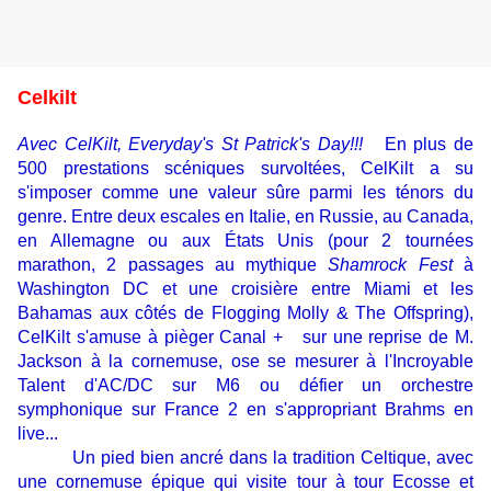
Celkilt
Avec CelKilt, Everyday's St Patrick's Day!!!
En plus de
500 prestations scéniques survoltées, CelKilt a su
s'imposer comme une valeur sûre parmi les ténors du
genre. Entre deux escales en Italie, en Russie, au Canada,
en Allemagne ou aux États Unis (pour 2 tournées
marathon, 2 passages au mythique
Shamrock Fest
à
Washington DC et une croisière entre Miami et les
Bahamas aux côtés de Flogging Molly & The Offspring),
CelKilt s'amuse à pièger Canal + sur une reprise de M.
Jackson à la cornemuse, ose se mesurer à l'Incroyable
Talent d'AC/DC sur M6 ou défier un orchestre
symphonique sur France 2 en s'appropriant Brahms en
live...
Un pied bien ancré dans la tradition Celtique, avec
une cornemuse épique qui visite tour à tour Ecosse et