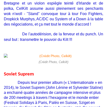
Bretagne et un violon espiègle teinté d'Irlande et de
polka, CelKilt assume aussi pleinement ses penchants
wok n'woll - "Stand" convoque tour à tour Foo Fighters,
Dropkick Murphys, AC/DC ou System of a Down à la table
des négociations, et ça met tout le monde d'accord !
De l'autodérision, de la ferveur et du punch. Un
seul but : transmettre le pouvoir du Kilt !!!
(Crédit Photo, Celkilt)
Soviet Suprem
Depuis leur premier album (« L’internationale » en
2014), le Soviet Suprem (John Lénine et Sylvester Staline)
a enchainé quatre années de campagne intensive et plus
de 200 meetings à travers l’hexagone et le monde entier
(Festival Solidays à Paris, Paléo en Suisse, Sziget en