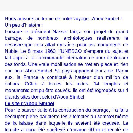
Nous arrivons au terme de notre voyage : Abou Simbel !
Un peu d'histoire :
Lorsque le président Nasser lança son projet du grand
barrage, de nombreux archéologues réalisèrent le
désastre que cela allait entraîner pour les monuments de
Nubie. Le 8 mars 1960, l’UNESCO s’empare du sujet et
fait appel à la communauté internationale pour débloquer
des fonds. Une vraie mobilisation se met en place et, rien
que pour Abou Simbel, 51 pays apportent leur aide. Parmi
eux, la France a contribué à hauteur d’un million de
dollars. Grâce à toutes les aides, 14 temples et
monuments ont pu être sauvés. Ils ont été regroupés sur 4
grands sites dont celui d’Abou Simbel.
Le site d’Abou Simbel
Pour le sauver suite à la construction du barrage, il a fallu
découper pierre par pierre les 2 temples au sommet même
de la falaise dans laquelle ils avaient été creusés. Le
temple a donc été surélevé d’environ 60 m et reculé de