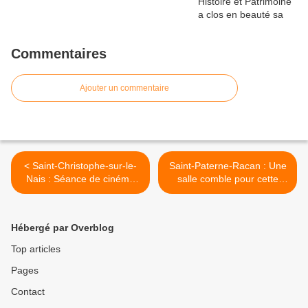
Commentaires
Ajouter un commentaire
< Saint-Christophe-sur-le-
Saint-Paterne-Racan : Une
Nais : Séance de cinéma
salle comble pour cette
"La bonne étoile"
représentation à but caritatif
>
Hébergé par Overblog
Top articles
Pages
Contact