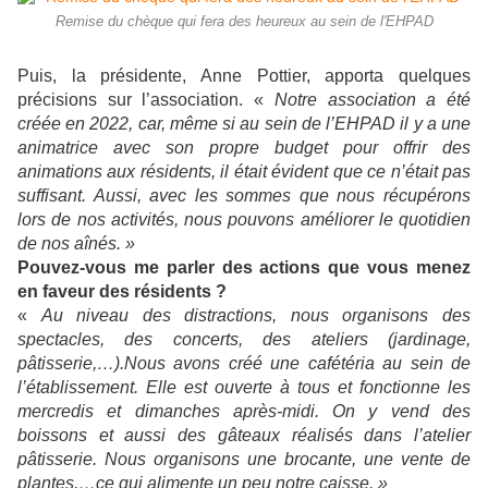
Remise du chèque qui fera des heureux au sein de l'EHPAD
Puis, la présidente, Anne Pottier, apporta quelques
précisions sur l’association. «
Notre association a été
créée en 2022, car, même si au sein de l’EHPAD il y a une
animatrice avec son propre budget pour offrir des
animations aux résidents, il était évident que ce n’était pas
suffisant. Aussi, avec les sommes que nous récupérons
lors de nos activités, nous pouvons améliorer le quotidien
de nos aînés. »
Pouvez-vous me parler des actions que vous menez
en faveur des résidents ?
«
Au niveau des distractions, nous organisons des
spectacles, des concerts, des ateliers (jardinage,
pâtisserie,…).Nous avons créé une cafétéria au sein de
l’établissement. Elle est ouverte à tous et fonctionne les
mercredis et dimanches après-midi. On y vend des
boissons et aussi des gâteaux réalisés dans l’atelier
pâtisserie. Nous organisons une brocante, une vente de
plantes,…ce qui alimente un peu notre caisse. »