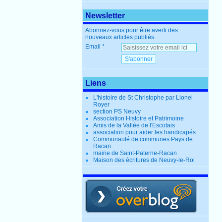
Newsletter
Abonnez-vous pour être averti des
nouveaux articles publiés.
Email
Liens
L'histoire de St Christophe par Lionel
Royer
section PS Neuvy
Association Histoire et Patrimoine
Amis de la Vallée de l'Escotais
association pour aider les handicapés
Communauté de communes Pays de
Racan
mairie de Saint-Paterne-Racan
Maison des écritures de Neuvy-le-Roi