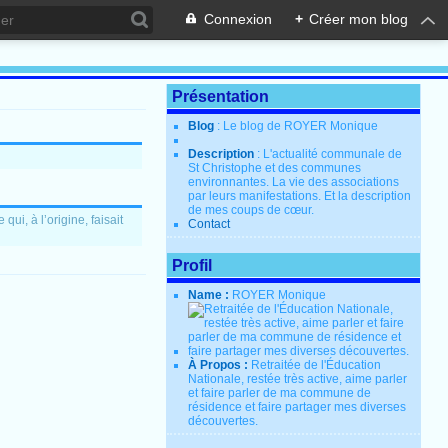
Connexion
+
Créer mon blog
Présentation
Blog
: Le blog de ROYER Monique
Description
: L'actualité communale de
St Christophe et des communes
environnantes. La vie des associations
par leurs manifestations. Et la description
de mes coups de cœur.
i, à l’origine, faisait
Contact
Profil
Name :
ROYER Monique
À Propos :
Retraitée de l'Éducation
Nationale, restée très active, aime parler
et faire parler de ma commune de
résidence et faire partager mes diverses
découvertes.