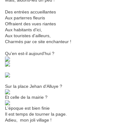
Mais, aidons-les un peu !
Des entrées accueillantes
Aux parterres fleuris
Offraient des vues riantes
Aux habitants d'ici,
Aux touristes d'ailleurs,
Charmés par ce site enchanteur !
Qu'en est-il aujourd'hui ?
Sur la place Jehan d'Alluye ?
Et celle de la mairie ?
L'époque est bien finie
Il est temps de tourner la page.
Adieu, mon joli village !