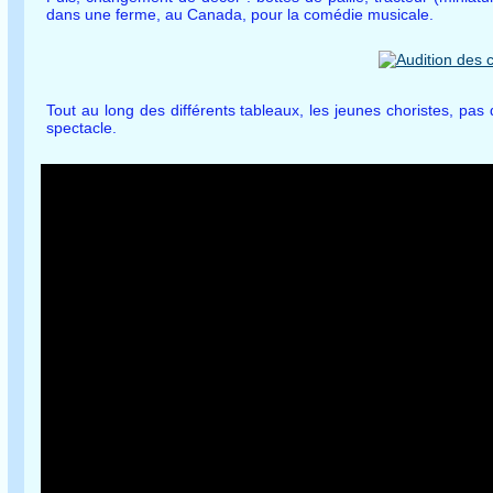
dans une ferme, au Canada, pour la comédie musicale.
Tout au long des différents tableaux, les jeunes choristes, pas
spectacle.