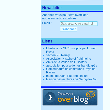
Newsletter
Abonnez-vous pour être averti des
nouveaux articles publiés.
Email
Liens
L'histoire de St Christophe par Lionel
Royer
section PS Neuvy
Association Histoire et Patrimoine
Amis de la Vallée de l'Escotais
association pour aider les handicapés
Communauté de communes Pays de
Racan
mairie de Saint-Paterne-Racan
Maison des écritures de Neuvy-le-Roi