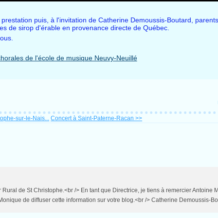
prestation puis, à l'invitation de Catherine Demoussis-Boutard, parents
ées de sirop d'érable en provenance directe de Québec.
tous.
ophe-sur-le-Nais...
Concert à Saint-Paterne-Racan >>
Rural de St Christophe.<br /> En tant que Directrice, je tiens à remercier Antoine M
i Monique de diffuser cette information sur votre blog.<br /> Catherine Demoussis-B