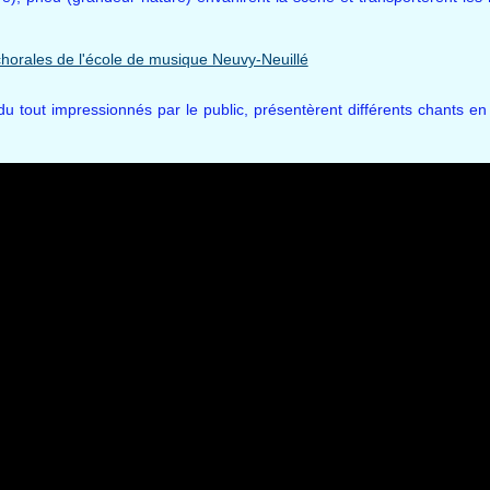
 du tout impressionnés par le public, présentèrent différents chants e