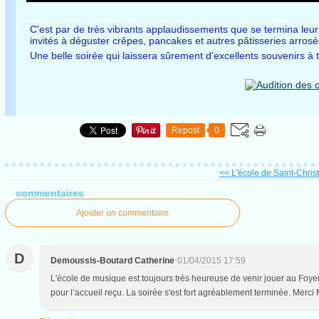
C'est par de très vibrants applaudissements que se termina leur 
invités à déguster crêpes, pancakes et autres pâtisseries arros
Une belle soirée qui laissera sûrement d'excellents souvenirs à 
Repost
0
<< L'école de Saint-Christ
commentaires
Ajouter un commentaire
D
Demoussis-Boutard Catherine
01/04/2015 17:59
L'école de musique est toujours très heureuse de venir jouer au Foyer 
pour l’accueil reçu. La soirée s'est fort agréablement terminée. Merc