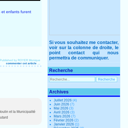
 et enfants furent
Si vous souhaitez me contacter,
voir sur la colonne de droite, le
point contact qui nous
permettra de communiquer.
Published by ROYER Monique
commenter cet article
…
Recherche
Archives
Juillet 2026
(4)
Juin 2026
(7)
Mai 2026
(3)
oulin et la Municipalité
Avril 2026
(3)
Mars 2026
(7)
outard
Février 2026
(2)
Janvier 2026
(1)