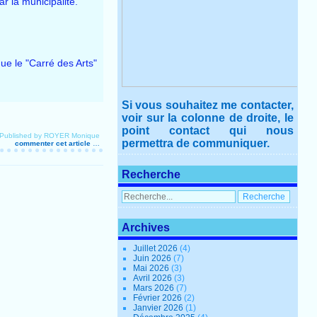
r la municipalité.
que le "Carré des Arts"
Si vous souhaitez me contacter,
voir sur la colonne de droite, le
point contact qui nous
Published by ROYER Monique
permettra de communiquer.
commenter cet article
…
Recherche
Archives
Juillet 2026
(4)
Juin 2026
(7)
Mai 2026
(3)
Avril 2026
(3)
Mars 2026
(7)
Février 2026
(2)
Janvier 2026
(1)