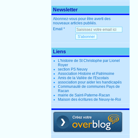
Newsletter
Abonnez-vous pour être averti des
nouveaux articles publiés.
Email
Liens
L'histoire de St Christophe par Lionel
Royer
section PS Neuvy
Association Histoire et Patrimoine
Amis de la Vallée de l'Escotais
association pour aider les handicapés
Communauté de communes Pays de
Racan
mairie de Saint-Paterne-Racan
Maison des écritures de Neuvy-le-Roi