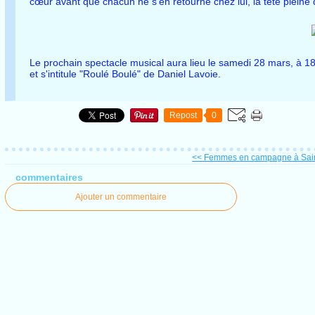
cœur avant que chacun ne s'en retourne chez lui, la tête pleine 
Le prochain spectacle musical aura lieu le samedi 28 mars, à 18 h
et s'intitule "Roulé Boulé" de Daniel Lavoie.
Repost
0
<< Femmes en campagne à Saint
commentaires
Ajouter un commentaire