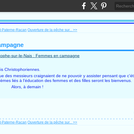
nt-Paterne-Racan
Ouverture de la pêche sur... >>
campagne
ois Christophoriennes.
e des messieurs craignaient de ne pouvoir y assister pensant que c'ét
èmes liés à l'éducation des femmes et des filles seront les bienvenus.
Alors, à demain !
nt-Paterne-Racan
Ouverture de la pêche sur... >>