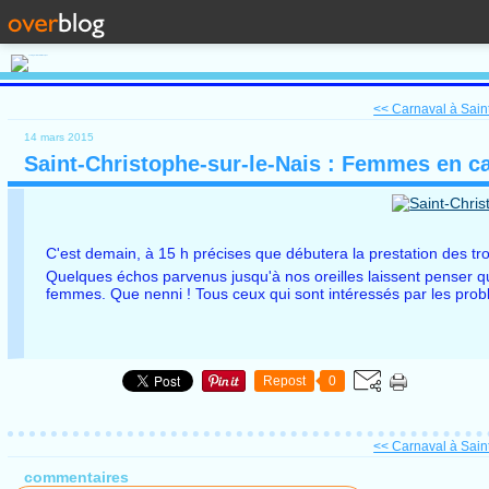
<< Carnaval à Sai
14 mars 2015
Saint-Christophe-sur-le-Nais : Femmes en 
C'est demain, à 15 h précises que débutera la prestation des tr
Quelques échos parvenus jusqu'à nos oreilles laissent penser qu
femmes. Que nenni ! Tous ceux qui sont intéressés par les probl
Repost
0
<< Carnaval à Sai
commentaires