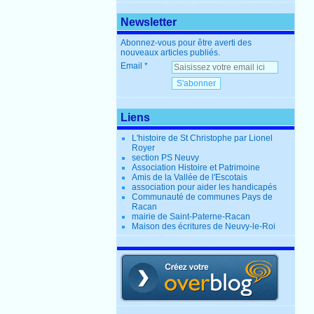
Newsletter
Abonnez-vous pour être averti des
nouveaux articles publiés.
Email
Liens
L'histoire de St Christophe par Lionel
Royer
section PS Neuvy
Association Histoire et Patrimoine
Amis de la Vallée de l'Escotais
association pour aider les handicapés
Communauté de communes Pays de
Racan
mairie de Saint-Paterne-Racan
Maison des écritures de Neuvy-le-Roi