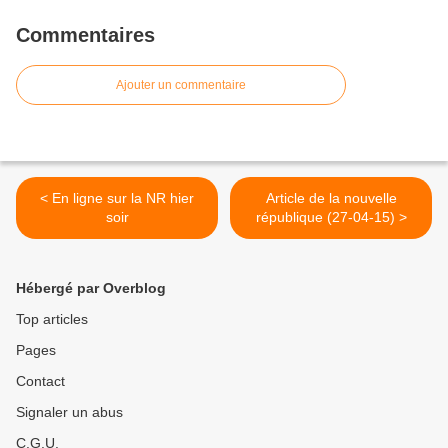
Commentaires
Ajouter un commentaire
< En ligne sur la NR hier
Article de la nouvelle
soir
république (27-04-15) >
Hébergé par Overblog
Top articles
Pages
Contact
Signaler un abus
C.G.U.