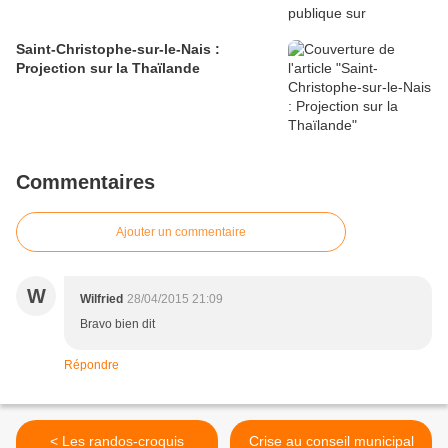
Saint-Christophe-sur-le-Nais :
Projection sur la Thaïlande
Commentaires
Ajouter un commentaire
W
Wilfried
28/04/2015 21:09
Bravo bien dit
Répondre
< Les randos-croquis
Crise au conseil municipal