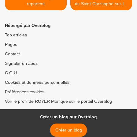
repartent
de Saint-Christophe-sur-le-
Nais >
Hébergé par Overblog
Top articles
Pages
Contact
Signaler un abus
C.G.U.
Cookies et données personnelles
Préférences cookies
Voir le profil de ROYER Monique sur le portail Overblog
Créer un blog sur Overblog
Créer un blog